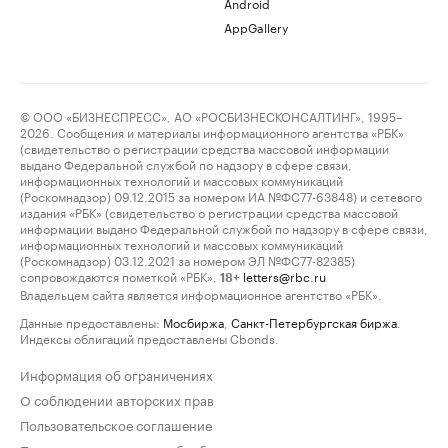
Android
AppGallery
© ООО «БИЗНЕСПРЕСС», АО «РОСБИЗНЕСКОНСАЛТИНГ», 1995–
2026. Сообщения и материалы информационного агентства «РБК»
(свидетельство о регистрации средства массовой информации
выдано Федеральной службой по надзору в сфере связи,
информационных технологий и массовых коммуникаций
(Роскомнадзор) 09.12.2015 за номером ИА №ФС77-63848) и сетевого
издания «РБК» (свидетельство о регистрации средства массовой
информации выдано Федеральной службой по надзору в сфере связи,
информационных технологий и массовых коммуникаций
(Роскомнадзор) 03.12.2021 за номером ЭЛ №ФС77-82385)
сопровождаются пометкой «РБК».
letters@rbc.ru
18+
Владельцем сайта является информационное агентство «РБК».
Данные предоставлены:
Мосбиржа
,
Санкт-Петербургская биржа
.
Индексы облигаций предоставлены Cbonds.
Информация об ограничениях
О соблюдении авторских прав
Пользовательское соглашение