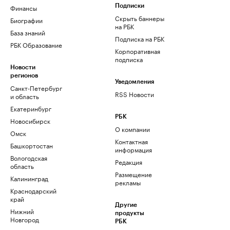
Финансы
Подписки
Скрыть баннеры
Биографии
на РБК
База знаний
Подписка на РБК
РБК Образование
Корпоративная
подписка
Новости
регионов
Уведомления
Санкт-Петербург
RSS Новости
и область
Екатеринбург
РБК
Новосибирск
О компании
Омск
Контактная
Башкортостан
информация
Вологодская
Редакция
область
Размещение
Калининград
рекламы
Краснодарский
край
Другие
Нижний
продукты
Новгород
РБК