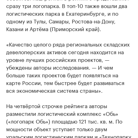
сразу три логопарка. В топ-10 также вошли два
логистических парка в Екатеринбурге, и по
одному из Тулы, Самары, Ростова-на-Дону,
Казани и Артёма (Приморский край).
«Качество целого ряда региональных складских
девелоперских активов сегодня находится на
уровне лучших российских проектов, —
убеждены авторы исследования. — И чем
больше таких проектов будет появляться на
карте России, тем быстрее будет развиваться
вся экономическая система страны».
На четвёртой строчке рейтинга авторы
разместили логистический комплекс «Обь»
(«логопарк Обь») площадью 121 тыс. кв. м. По
мощности объект уступает только двум
уральским логистическим паркам и «Технопарку