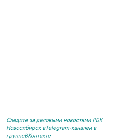
Следите за деловыми новостями РБК
Новосибирск в
Telegram-канале
и в
группе
ВКонтакте