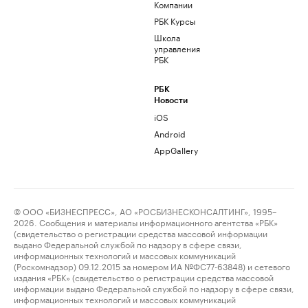
Компании
РБК Курсы
Школа
управления
РБК
РБК
Новости
iOS
Android
AppGallery
© ООО «БИЗНЕСПРЕСС», АО «РОСБИЗНЕСКОНСАЛТИНГ», 1995–
2026. Сообщения и материалы информационного агентства «РБК»
(свидетельство о регистрации средства массовой информации
выдано Федеральной службой по надзору в сфере связи,
информационных технологий и массовых коммуникаций
(Роскомнадзор) 09.12.2015 за номером ИА №ФС77-63848) и сетевого
издания «РБК» (свидетельство о регистрации средства массовой
информации выдано Федеральной службой по надзору в сфере связи,
информационных технологий и массовых коммуникаций