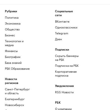
Рубрики
Социальные
сети
Политика
ВКонтакте
Экономика
Одноклассники
Общество
Telegram
Бизнес
Дзен
Технологии и
медиа
Финансы
Подписки
Скрыть баннеры
Биографии
на РБК
База знаний
Подписка на РБК
РБК Образование
Корпоративная
подписка
Новости
регионов
Уведомления
Санкт-Петербург
RSS Новости
и область
Екатеринбург
РБК
Новосибирск
О компании