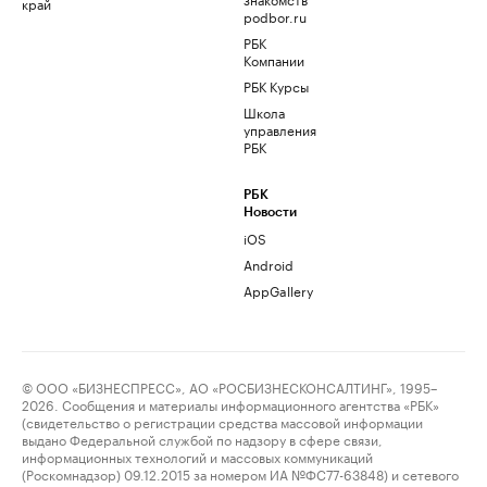
край
podbor.ru
РБК
Компании
РБК Курсы
Школа
управления
РБК
РБК
Новости
iOS
Android
AppGallery
© ООО «БИЗНЕСПРЕСС», АО «РОСБИЗНЕСКОНСАЛТИНГ», 1995–
2026. Сообщения и материалы информационного агентства «РБК»
(свидетельство о регистрации средства массовой информации
выдано Федеральной службой по надзору в сфере связи,
информационных технологий и массовых коммуникаций
(Роскомнадзор) 09.12.2015 за номером ИА №ФС77-63848) и сетевого