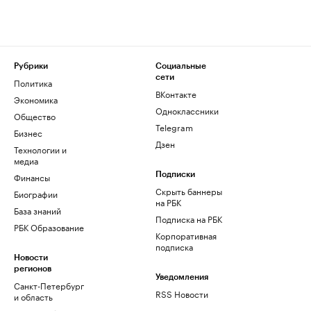
Рубрики
Социальные
сети
Политика
ВКонтакте
Экономика
Одноклассники
Общество
Telegram
Бизнес
Дзен
Технологии и
медиа
Финансы
Подписки
Скрыть баннеры
Биографии
на РБК
База знаний
Подписка на РБК
РБК Образование
Корпоративная
подписка
Новости
регионов
Уведомления
Санкт-Петербург
RSS Новости
и область