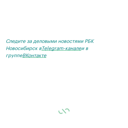
Следите за деловыми новостями РБК
Новосибирск в
Telegram-канале
и в
группе
ВКонтакте