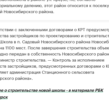
ориальному делению, этот район относится к поселку
й Новосибирского района.
етствии с заключенными договорами о КРТ предусмо
ства застройщиков по проектированию и строительс
«Школа в п. Садовый Новосибирского района Новоси
на 1100 мест. После завершения строительства объек
здно передан в собственность Новосибирского район
инистр строительства. — Контроль за исполнением
ств застройщиков, предусмотренных договорами о К
ляет администрация Станционного сельсовета
рского района».
е о строительстве новой школы - в материале РБК
рск