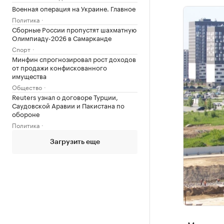
Военная операция на Украине. Главное
Политика
Сборные России пропустят шахматную
Олимпиаду-2026 в Самарканде
Спорт
Минфин спрогнозировал рост доходов
от продажи конфискованного
имущества
Общество
Reuters узнал о договоре Турции,
Саудовской Аравии и Пакистана по
обороне
Политика
Загрузить еще
«Мы проек