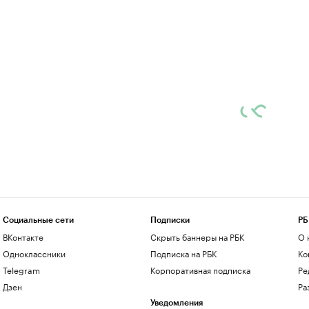
Социальные сети
Подписки
РБ
ВКонтакте
Скрыть баннеры на РБК
О 
Одноклассники
Подписка на РБК
Ко
Telegram
Корпоративная подписка
Ре
Дзен
Ра
Уведомления