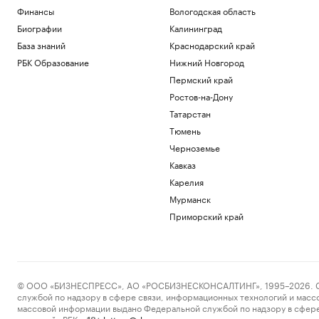
Финансы
Вологодская область
Биографии
Калининград
База знаний
Краснодарский край
РБК Образование
Нижний Новгород
Пермский край
Ростов-на-Дону
Татарстан
Тюмень
Черноземье
Кавказ
Карелия
Мурманск
Приморский край
© ООО «БИЗНЕСПРЕСС», АО «РОСБИЗНЕСКОНСАЛТИНГ», 1995–2026. Сообщ
службой по надзору в сфере связи, информационных технологий и масс
массовой информации выдано Федеральной службой по надзору в сфере
пометкой «РБК».
letters@rbc.ru