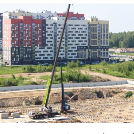
тировали школу, в которой сами хотели бы учиться. 