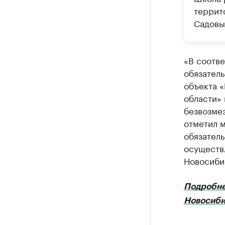
террит
Садовы
«В соотв
обязатель
объекта 
области» 
безвозме
отметил м
обязатель
осуществ
Новосиби
Подробне
Новосиби