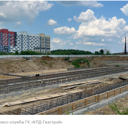
пресс-служба ГК «КПД-Газстрой»