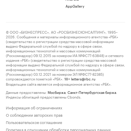
AppGallery
© ООО «БИЗНЕСПРЕСС», АО «РОСБИЗНЕСКОНСАЛТИНГ», 1995–
2026. Сообщения и материалы информационного агентства «РБК»
(свидетельство о регистрации средства массовой информации
выдано Федеральной службой по надзору в сфере связи,
информационных технологий и массовых коммуникаций
(Роскомнадзор) 09.12.2015 за номером ИА №ФС77-63848) и сетевого
издания «РБК» (свидетельство о регистрации средства массовой
информации выдано Федеральной службой по надзору в сфере связи,
информационных технологий и массовых коммуникаций
(Роскомнадзор) 03.12.2021 за номером ЭЛ №ФС77-82385)
сопровождаются пометкой «РБК».
letters@rbc.ru
18+
Владельцем сайта является информационное агентство «РБК».
Данные предоставлены:
Мосбиржа
,
Санкт-Петербургская биржа
.
Индексы облигаций предоставлены Cbonds.
Информация об ограничениях
О соблюдении авторских прав
Пользовательское соглашение
Политика в отношении обработки персональных данных