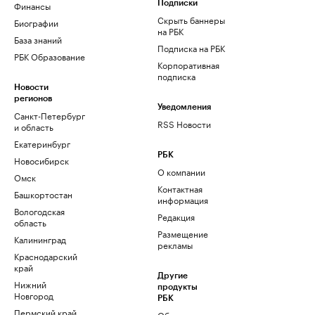
Финансы
Подписки
Скрыть баннеры
Биографии
на РБК
База знаний
Подписка на РБК
РБК Образование
Корпоративная
подписка
Новости
регионов
Уведомления
Санкт-Петербург
RSS Новости
и область
Екатеринбург
РБК
Новосибирск
О компании
Омск
Контактная
Башкортостан
информация
Вологодская
Редакция
область
Размещение
Калининград
рекламы
Краснодарский
край
Другие
Нижний
продукты
Новгород
РБК
Пермский край
Облако для