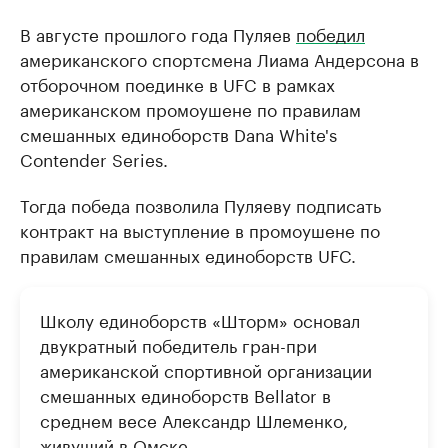
В августе прошлого года Пуляев
победил
американского спортсмена Лиама Андерсона в
отборочном поединке в UFC в рамках
американском промоушене по правилам
смешанных единоборств Dana White's
Contender Series.
Тогда победа позволила Пуляеву подписать
контракт на выступление в промоушене по
правилам смешанных единоборств UFC.
Школу единоборств «Шторм» основал
двукратный победитель гран-при
американской спортивной организации
смешанных единоборств Bellator в
среднем весе Александр Шлеменко,
живущий в Омске.