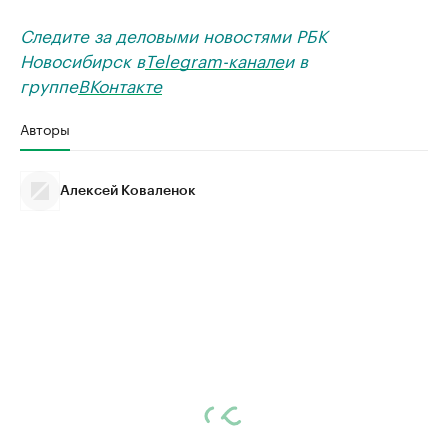
Следите за деловыми новостями РБК
Новосибирск в
Telegram-канале
и в
группе
ВКонтакте
Авторы
Алексей Коваленок