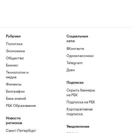
Рубрики
Социальные
сети
Политика
ВКонтакте
Экономика
Одноклассники
Общество
Telegram
Бизнес
Дзен
Технологии и
медиа
Финансы
Подписки
Скрыть баннеры
Биографии
на РБК
База знаний
Подписка на РБК
РБК Образование
Корпоративная
подписка
Новости
регионов
Уведомления
Санкт-Петербург