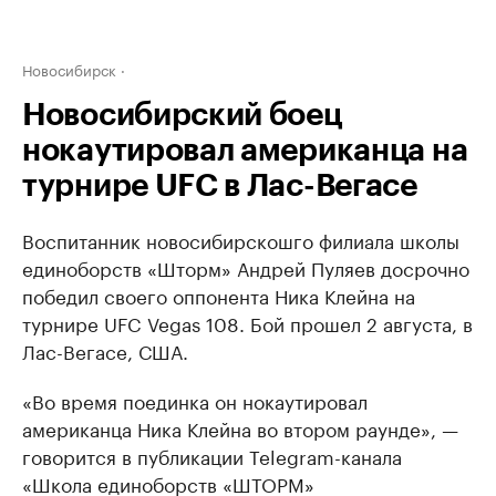
Новосибирск
Новосибирский боец
нокаутировал американца на
турнире UFC в Лас-Вегасе
Воспитанник новосибирскошго филиала школы
единоборств «Шторм» Андрей Пуляев досрочно
победил своего оппонента Ника Клейна на
турнире UFC Vegas 108. Бой прошел 2 августа, в
Лас-Вегасе, США.
«Во время поединка он нокаутировал
американца Ника Клейна во втором раунде», —
говорится в публикации Telegram-канала
«Школа единоборств «ШТОРМ»