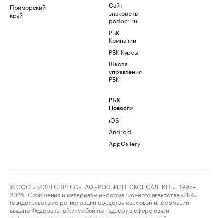
Сайт
Приморский
знакомств
край
podbor.ru
РБК
Компании
РБК Курсы
Школа
управления
РБК
РБК
Новости
iOS
Android
AppGallery
© ООО «БИЗНЕСПРЕСС», АО «РОСБИЗНЕСКОНСАЛТИНГ», 1995–
2026. Сообщения и материалы информационного агентства «РБК»
(свидетельство о регистрации средства массовой информации
выдано Федеральной службой по надзору в сфере связи,
информационных технологий и массовых коммуникаций