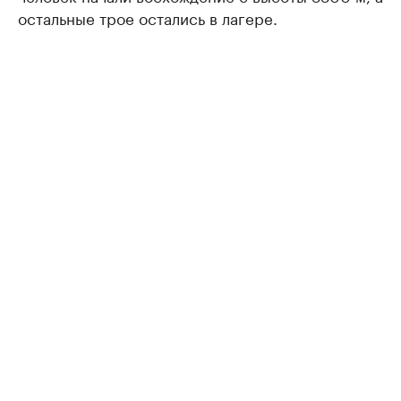
остальные трое остались в лагере.