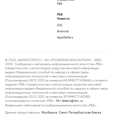
РБК
РБК
Новости
iOS
Android
AppGallery
© ООО «БИЗНЕСПРЕСС», АО «РОСБИЗНЕСКОНСАЛТИНГ», 1995–
2026. Сообщения и материалы информационного агентства «РБК»
(свидетельство о регистрации средства массовой информации
выдано Федеральной службой по надзору в сфере связи,
информационных технологий и массовых коммуникаций
(Роскомнадзор) 09.12.2015 за номером ИА №ФС77-63848) и сетевого
издания «РБК» (свидетельство о регистрации средства массовой
информации выдано Федеральной службой по надзору в сфере связи,
информационных технологий и массовых коммуникаций
(Роскомнадзор) 03.12.2021 за номером ЭЛ №ФС77-82385)
сопровождаются пометкой «РБК».
letters@rbc.ru
18+
Владельцем сайта является информационное агентство «РБК».
Данные предоставлены:
Мосбиржа
,
Санкт-Петербургская биржа
.