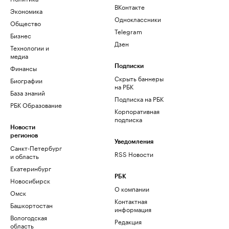
ВКонтакте
Экономика
Одноклассники
Общество
Telegram
Бизнес
Дзен
Технологии и
медиа
Финансы
Подписки
Скрыть баннеры
Биографии
на РБК
База знаний
Подписка на РБК
РБК Образование
Корпоративная
подписка
Новости
регионов
Уведомления
Санкт-Петербург
RSS Новости
и область
Екатеринбург
РБК
Новосибирск
О компании
Омск
Контактная
Башкортостан
информация
Вологодская
Редакция
область