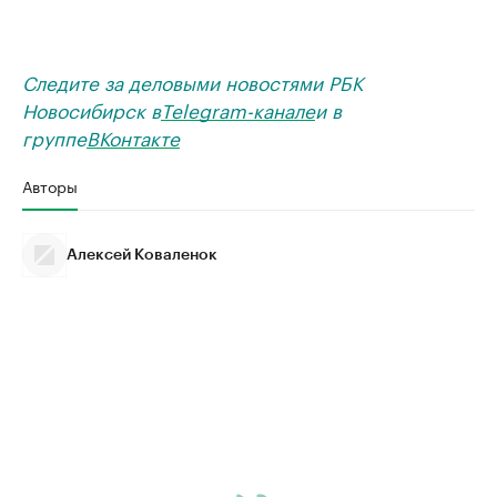
Следите за деловыми новостями РБК
Новосибирск в
Telegram-канале
и в
группе
ВКонтакте
Авторы
Алексей Коваленок