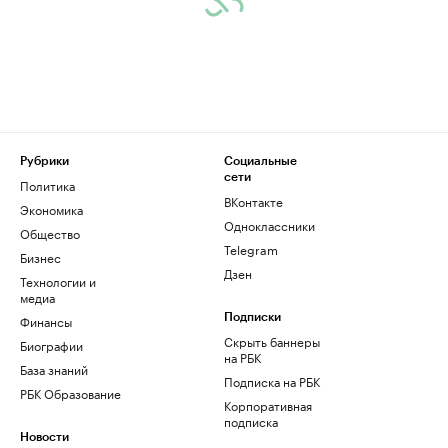
Рубрики
Социальные
сети
Политика
ВКонтакте
Экономика
Одноклассники
Общество
Telegram
Бизнес
Дзен
Технологии и
медиа
Финансы
Подписки
Скрыть баннеры
Биографии
на РБК
База знаний
Подписка на РБК
РБК Образование
Корпоративная
подписка
Новости