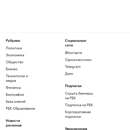
Рубрики
Социальные
сети
Политика
ВКонтакте
Экономика
Одноклассники
Общество
Telegram
Бизнес
Дзен
Технологии и
медиа
Финансы
Подписки
Скрыть баннеры
Биографии
на РБК
База знаний
Подписка на РБК
РБК Образование
Корпоративная
подписка
Новости
регионов
Уведомления