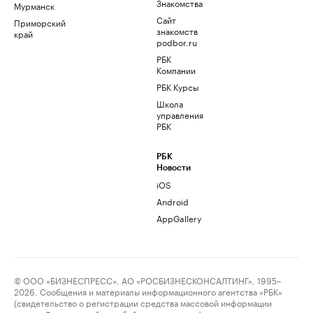
Знакомства
Мурманск
Сайт
Приморский
знакомств
край
podbor.ru
РБК
Компании
РБК Курсы
Школа
управления
РБК
РБК
Новости
iOS
Android
AppGallery
© ООО «БИЗНЕСПРЕСС», АО «РОСБИЗНЕСКОНСАЛТИНГ», 1995–
2026. Сообщения и материалы информационного агентства «РБК»
(свидетельство о регистрации средства массовой информации