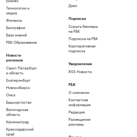
Бизнес
Дзен
Технологии и
медиа
Финансы
Подписки
Скрыть баннеры
Биографии
на РБК
База знаний
Подписка на РБК
РБК Образование
Корпоративная
подписка
Новости
регионов
Уведомления
Санкт-Петербург
RSS Новости
и область
Екатеринбург
РБК
Новосибирск
О компании
Омск
Контактная
Башкортостан
информация
Вологодская
Редакция
область
Размещение
Калининград
рекламы
Краснодарский
край