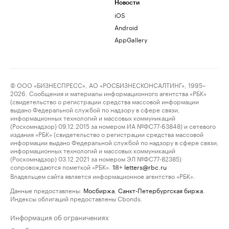
Новости
iOS
Android
AppGallery
© ООО «БИЗНЕСПРЕСС», АО «РОСБИЗНЕСКОНСАЛТИНГ», 1995–
2026. Сообщения и материалы информационного агентства «РБК»
(свидетельство о регистрации средства массовой информации
выдано Федеральной службой по надзору в сфере связи,
информационных технологий и массовых коммуникаций
(Роскомнадзор) 09.12.2015 за номером ИА №ФС77-63848) и сетевого
издания «РБК» (свидетельство о регистрации средства массовой
информации выдано Федеральной службой по надзору в сфере связи,
информационных технологий и массовых коммуникаций
(Роскомнадзор) 03.12.2021 за номером ЭЛ №ФС77-82385)
сопровождаются пометкой «РБК».
letters@rbc.ru
18+
Владельцем сайта является информационное агентство «РБК».
Данные предоставлены:
Мосбиржа
,
Санкт-Петербургская биржа
.
Индексы облигаций предоставлены Cbonds.
Информация об ограничениях