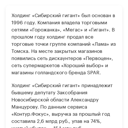
Холдинг «Сибирский гигант» был основан в
1996 году. Компания владела торговыми
сетями «Горожанка», «Мегас» и «Гигант». В
прошлом году холдинг продал все
торговые точки группе компаний «Лама» из
Томска. На месте закрытых магазинов
появились сеть дискаунтеров «Первоцен»,
сеть супермаркетов «Хороший выбор» и
магазины голландского бренда SPAR.
Холдинг «Сибирский гигант» принадлежит
бывшему депутату Заксобрания
Новосибирской области Александру
Манцурову. По данным сервиса
«Контур.Фокус», выручка за прошлый год
составила 2,6 млрд руб., упав на 74%,
чистый убыток — 15,1 млн руб.