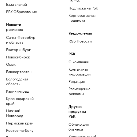
на РБК
База знаний
Подписка на РБК
РБК Образование
Корпоративная
подписка
Новости
регионов
Уведомления
Санкт-Петербург
RSS Новости
и область
Екатеринбург
РБК
Новосибирск
О компании
Омск
Контактная
Башкортостан
информация
Вологодская
Редакция
область
Размещение
Калининград
рекламы
Краснодарский
край
Другие
Нижний
продукты
Новгород
РБК
Пермский край
Облако для
бизнеса
Ростов-на-Дону
Корпоративный