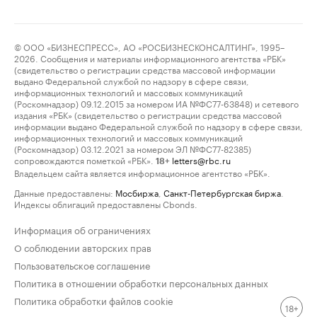
© ООО «БИЗНЕСПРЕСС», АО «РОСБИЗНЕСКОНСАЛТИНГ», 1995–
2026. Сообщения и материалы информационного агентства «РБК»
(свидетельство о регистрации средства массовой информации
выдано Федеральной службой по надзору в сфере связи,
информационных технологий и массовых коммуникаций
(Роскомнадзор) 09.12.2015 за номером ИА №ФС77-63848) и сетевого
издания «РБК» (свидетельство о регистрации средства массовой
информации выдано Федеральной службой по надзору в сфере связи,
информационных технологий и массовых коммуникаций
(Роскомнадзор) 03.12.2021 за номером ЭЛ №ФС77-82385)
сопровождаются пометкой «РБК».
letters@rbc.ru
18+
Владельцем сайта является информационное агентство «РБК».
Данные предоставлены:
Мосбиржа
,
Санкт-Петербургская биржа
.
Индексы облигаций предоставлены Cbonds.
Информация об ограничениях
О соблюдении авторских прав
Пользовательское соглашение
Политика в отношении обработки персональных данных
Политика обработки файлов cookie
18+