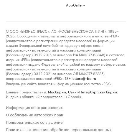
AppGallery
© ООО «БИЗНЕСПРЕСС», АО «РОСБИЗНЕСКОНСАЛТИНГ», 1995–
2026. Сообщения и материалы информационного агентства «РБК»
(свидетельство о регистрации средства массовой информации
выдано Федеральной службой по надзору в сфере связи,
информационных технологий и массовых коммуникаций
(Роскомнадзор) 09.12.2015 за номером ИА №ФС77-63848) и сетевого
издания «РБК» (свидетельство о регистрации средства массовой
информации выдано Федеральной службой по надзору в сфере связи,
информационных технологий и массовых коммуникаций
(Роскомнадзор) 03.12.2021 за номером ЭЛ №ФС77-82385)
сопровождаются пометкой «РБК».
letters@rbc.ru
18+
Владельцем сайта является информационное агентство «РБК».
Данные предоставлены:
Мосбиржа
,
Санкт-Петербургская биржа
.
Индексы облигаций предоставлены Cbonds.
Информация об ограничениях
О соблюдении авторских прав
Пользовательское соглашение
Политика в отношении обработки персональных данных