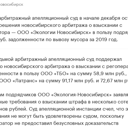
Новосибирск
арбитражный апелляционный суд в начале декабря ос
 решения новосибирского арбитража о взыскании с
тора — ООО «Экологии Новосибирск» в пользу подря
уб. задолженности по вывозу мусора за 2019 год.
едьмой арбитражный апелляционный суд поддержал
ю новосибирского арбитража о взыскании с регопер
енности в пользу ООО «ТБО» на сумму 58,9 млн руб.,
ООО «Латранс» на сумму 91,17 млн руб. и 72,67 млн р
ам подрядчиков ООО «Экология-Новосибирск» заявл
ные требования о взыскании штрафа в несколько сот
нов рублей. Суд апелляционной инстанции счел, что 
ания не могут быть удовлетворены судом, поскольку
ратор не предоставил безусловных доказательств