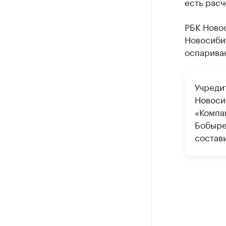
есть расч
РБК Ново
Новосиби
оспарива
Учреди
Новоси
«Компа
Бобыре
состави