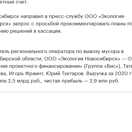
етный счет.
сибирск направил в пресс-службу ООО «Экология-
рск» запрос с просьбой прокомментировать планы п
нию решений в кассации.
тель регионального оператора по вывозу мусора в
бирской области, ООО «Экология Новосибирск» — 
ния проектного финансирования» (Группа «Вис»), Тат
ва, Игорь Фраинт, Юрий Туктаров. Выручка за 2020 
ла 2,5 млрд руб., чистая прибыль — 2,9 млн руб.