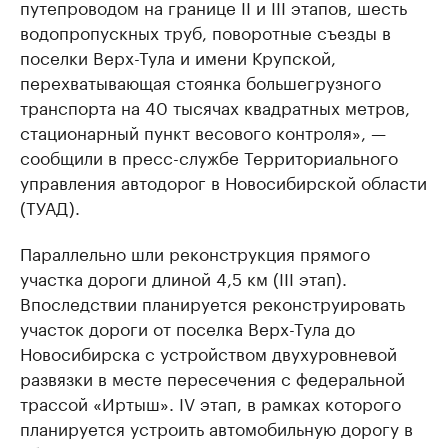
путепроводом на границе II и III этапов, шесть
водопропускных труб, поворотные съезды в
поселки Верх-Тула и имени Крупской,
перехватывающая стоянка большегрузного
транспорта на 40 тысячах квадратных метров,
стационарный пункт весового контроля», —
сообщили в пресс-службе Территориального
управления автодорог в Новосибирской области
(ТУАД).
Параллельно шли реконструкция прямого
участка дороги длиной 4,5 км (III этап).
Впоследствии планируется реконструировать
участок дороги от поселка Верх-Тула до
Новосибирска с устройством двухуровневой
развязки в месте пересечения с федеральной
трассой «Иртыш». IV этап, в рамках которого
планируется устроить автомобильную дорогу в