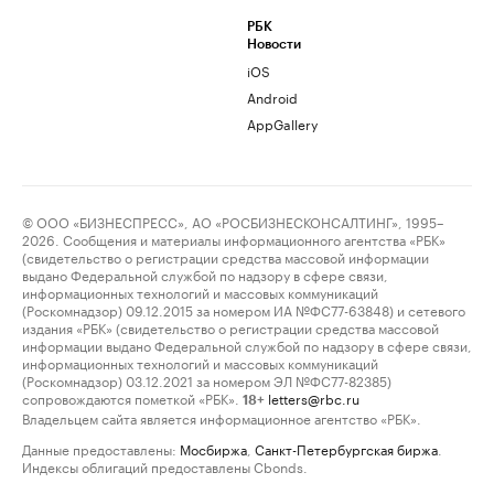
РБК
Новости
iOS
Android
AppGallery
© ООО «БИЗНЕСПРЕСС», АО «РОСБИЗНЕСКОНСАЛТИНГ», 1995–
2026. Сообщения и материалы информационного агентства «РБК»
(свидетельство о регистрации средства массовой информации
выдано Федеральной службой по надзору в сфере связи,
информационных технологий и массовых коммуникаций
(Роскомнадзор) 09.12.2015 за номером ИА №ФС77-63848) и сетевого
издания «РБК» (свидетельство о регистрации средства массовой
информации выдано Федеральной службой по надзору в сфере связи,
информационных технологий и массовых коммуникаций
(Роскомнадзор) 03.12.2021 за номером ЭЛ №ФС77-82385)
сопровождаются пометкой «РБК».
letters@rbc.ru
18+
Владельцем сайта является информационное агентство «РБК».
Данные предоставлены:
Мосбиржа
,
Санкт-Петербургская биржа
.
Индексы облигаций предоставлены Cbonds.