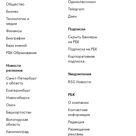
Одноклассники
Общество
Telegram
Бизнес
Дзен
Технологии и
медиа
Финансы
Подписки
Скрыть баннеры
Биографии
на РБК
База знаний
Подписка на РБК
РБК Образование
Корпоративная
подписка
Новости
регионов
Уведомления
Санкт-Петербург
RSS Новости
и область
Екатеринбург
РБК
Новосибирск
О компании
Омск
Контактная
Башкортостан
информация
Вологодская
Редакция
область
Размещение
Калининград
рекламы