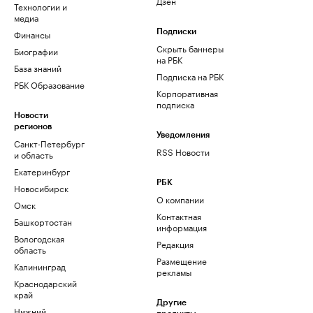
Дзен
Технологии и
медиа
Финансы
Подписки
Скрыть баннеры
Биографии
на РБК
База знаний
Подписка на РБК
РБК Образование
Корпоративная
подписка
Новости
регионов
Уведомления
Санкт-Петербург
RSS Новости
и область
Екатеринбург
РБК
Новосибирск
О компании
Омск
Контактная
Башкортостан
информация
Вологодская
Редакция
область
Размещение
Калининград
рекламы
Краснодарский
край
Другие
Нижний