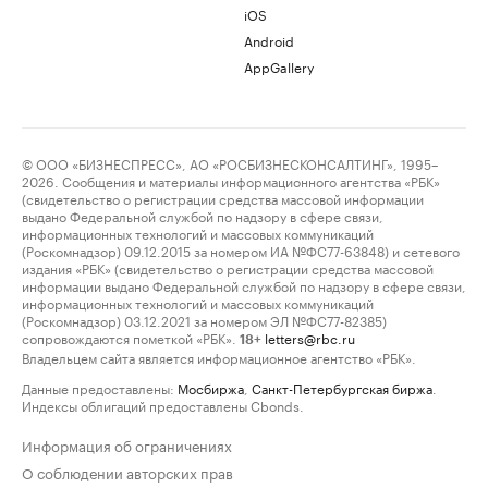
iOS
Android
AppGallery
© ООО «БИЗНЕСПРЕСС», АО «РОСБИЗНЕСКОНСАЛТИНГ», 1995–
2026. Сообщения и материалы информационного агентства «РБК»
(свидетельство о регистрации средства массовой информации
выдано Федеральной службой по надзору в сфере связи,
информационных технологий и массовых коммуникаций
(Роскомнадзор) 09.12.2015 за номером ИА №ФС77-63848) и сетевого
издания «РБК» (свидетельство о регистрации средства массовой
информации выдано Федеральной службой по надзору в сфере связи,
информационных технологий и массовых коммуникаций
(Роскомнадзор) 03.12.2021 за номером ЭЛ №ФС77-82385)
сопровождаются пометкой «РБК».
letters@rbc.ru
18+
Владельцем сайта является информационное агентство «РБК».
Данные предоставлены:
Мосбиржа
,
Санкт-Петербургская биржа
.
Индексы облигаций предоставлены Cbonds.
Информация об ограничениях
О соблюдении авторских прав