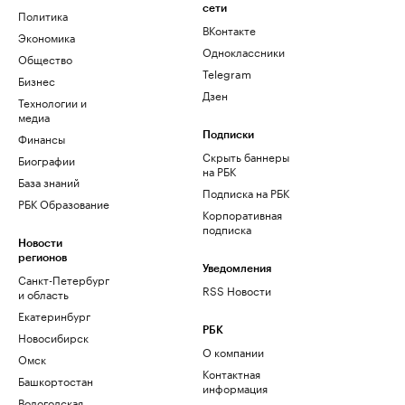
сети
Политика
ВКонтакте
Экономика
Одноклассники
Общество
Telegram
Бизнес
Дзен
Технологии и
медиа
Финансы
Подписки
Скрыть баннеры
Биографии
на РБК
База знаний
Подписка на РБК
РБК Образование
Корпоративная
подписка
Новости
регионов
Уведомления
Санкт-Петербург
RSS Новости
и область
Екатеринбург
РБК
Новосибирск
О компании
Омск
Контактная
Башкортостан
информация
Вологодская