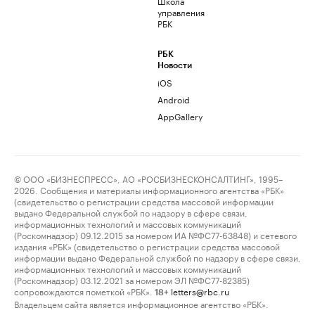
Школа
управления
РБК
РБК
Новости
iOS
Android
AppGallery
© ООО «БИЗНЕСПРЕСС», АО «РОСБИЗНЕСКОНСАЛТИНГ», 1995–
2026. Сообщения и материалы информационного агентства «РБК»
(свидетельство о регистрации средства массовой информации
выдано Федеральной службой по надзору в сфере связи,
информационных технологий и массовых коммуникаций
(Роскомнадзор) 09.12.2015 за номером ИА №ФС77-63848) и сетевого
издания «РБК» (свидетельство о регистрации средства массовой
информации выдано Федеральной службой по надзору в сфере связи,
информационных технологий и массовых коммуникаций
(Роскомнадзор) 03.12.2021 за номером ЭЛ №ФС77-82385)
сопровождаются пометкой «РБК».
letters@rbc.ru
18+
Владельцем сайта является информационное агентство «РБК».