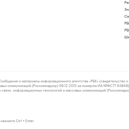
Ре
Зн
Са
РБ
РБ
Шк
ения и материалы информационного агентства «РБК» (свидетельство о 
овых коммуникаций (Роскомнадзор) 09.12.2015 за номером ИА №ФС77-63848) 
 связи, информационных технологий и массовых коммуникаций (Роскомнадз
нажмите Ctrl + Enter