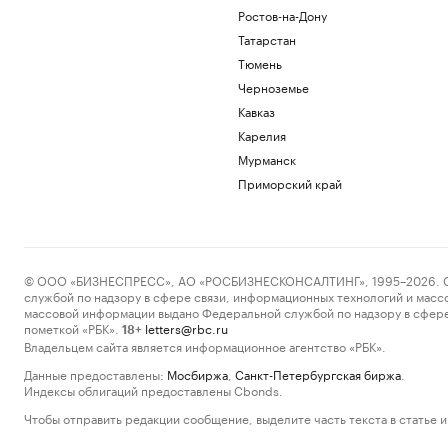
Ростов-на-Дону
Татарстан
Тюмень
Черноземье
Кавказ
Карелия
Мурманск
Приморский край
© ООО «БИЗНЕСПРЕСС», АО «РОСБИЗНЕСКОНСАЛТИНГ», 1995–2026. Сообщ
службой по надзору в сфере связи, информационных технологий и масс
массовой информации выдано Федеральной службой по надзору в сфере
пометкой «РБК».
letters@rbc.ru
18+
Владельцем сайта является информационное агентство «РБК».
Данные предоставлены:
Мосбиржа
,
Санкт-Петербургская биржа
.
Индексы облигаций предоставлены Cbonds.
Чтобы отправить редакции сообщение, выделите часть текста в статье и 