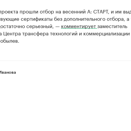
проекта прошли отбор на весенний А: СТАРТ, и им вы
вующие сертификаты без дополнительного отбора, а
достаточно серьезный, —
комментирует
заместитель
а Центра трансфера технологий и коммерциализации
Бобылев.
Иванова