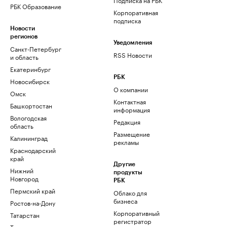
РБК Образование
Корпоративная
подписка
Новости
регионов
Уведомления
Санкт-Петербург
RSS Новости
и область
Екатеринбург
РБК
Новосибирск
О компании
Омск
Контактная
Башкортостан
информация
Вологодская
Редакция
область
Размещение
Калининград
рекламы
Краснодарский
край
Другие
Нижний
продукты
Новгород
РБК
Пермский край
Облако для
бизнеса
Ростов-на-Дону
Корпоративный
Татарстан
регистратор
Тюмень