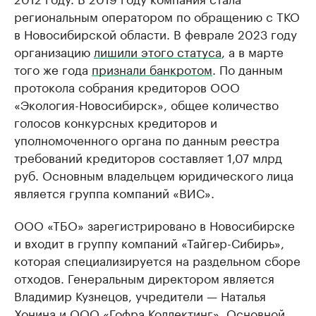
региональным оператором по обращению с ТКО
в Новосибирской области. В феврале 2023 году
организацию
лишили этого статуса
, а в марте
того же года
признали банкротом
. По данным
протокола собрания кредиторов ООО
«Экология-Новосибирск», общее количество
голосов конкурсных кредиторов и
уполномоченного органа по данным реестра
требований кредиторов составляет 1,07 млрд
руб. Основным владельцем юридического лица
является группа компаний «ВИС».
ООО «ТБО» зарегистрировано в Новосибирске
и входит в группу компаний «Тайгер-Сибирь»,
которая специализируется на раздельном сборе
отходов. Генеральным директором является
Владимир Кузнецов, учредители — Наталья
Хонина и ООО «Гофра Коллектинг». Основной