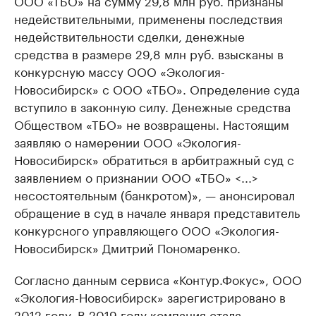
ООО «ТБО» на сумму 29,8 млн руб. признаны
недействительными, применены последствия
недействительности сделки, денежные
средства в размере 29,8 млн руб. взысканы в
конкурсную массу ООО «Экология-
Новосибирск» с ООО «ТБО». Определение суда
вступило в законную силу. Денежные средства
Обществом «ТБО» не возвращены. Настоящим
заявляю о намерении ООО «Экология-
Новосибирск» обратиться в арбитражный суд с
заявлением о признании ООО «ТБО» <...>
несостоятельным (банкротом)», — анонсировал
обращение в суд в начале января представитель
конкурсного управляющего ООО «Экология-
Новосибирск» Дмитрий Пономаренко.
Согласно данным сервиса «Контур.Фокус», ООО
«Экология-Новосибирск» зарегистрировано в
2012 году. В 2019 году компания стала