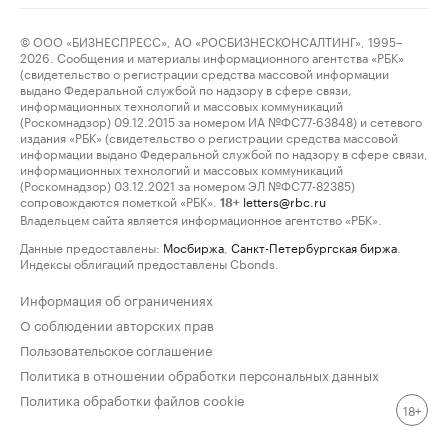
© ООО «БИЗНЕСПРЕСС», АО «РОСБИЗНЕСКОНСАЛТИНГ», 1995–
2026. Сообщения и материалы информационного агентства «РБК»
(свидетельство о регистрации средства массовой информации
выдано Федеральной службой по надзору в сфере связи,
информационных технологий и массовых коммуникаций
(Роскомнадзор) 09.12.2015 за номером ИА №ФС77-63848) и сетевого
издания «РБК» (свидетельство о регистрации средства массовой
информации выдано Федеральной службой по надзору в сфере связи,
информационных технологий и массовых коммуникаций
(Роскомнадзор) 03.12.2021 за номером ЭЛ №ФС77-82385)
сопровождаются пометкой «РБК».
letters@rbc.ru
18+
Владельцем сайта является информационное агентство «РБК».
Данные предоставлены:
Мосбиржа
,
Санкт-Петербургская биржа
.
Индексы облигаций предоставлены Cbonds.
Информация об ограничениях
О соблюдении авторских прав
Пользовательское соглашение
Политика в отношении обработки персональных данных
Политика обработки файлов cookie
18+