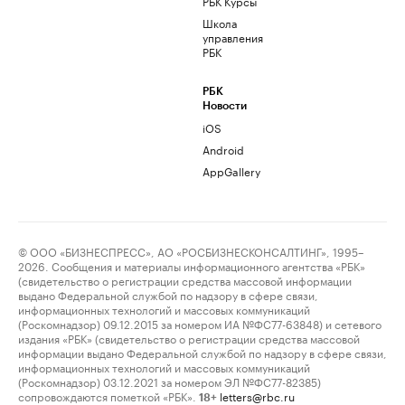
РБК Курсы
Школа
управления
РБК
РБК
Новости
iOS
Android
AppGallery
© ООО «БИЗНЕСПРЕСС», АО «РОСБИЗНЕСКОНСАЛТИНГ», 1995–
2026. Сообщения и материалы информационного агентства «РБК»
(свидетельство о регистрации средства массовой информации
выдано Федеральной службой по надзору в сфере связи,
информационных технологий и массовых коммуникаций
(Роскомнадзор) 09.12.2015 за номером ИА №ФС77-63848) и сетевого
издания «РБК» (свидетельство о регистрации средства массовой
информации выдано Федеральной службой по надзору в сфере связи,
информационных технологий и массовых коммуникаций
(Роскомнадзор) 03.12.2021 за номером ЭЛ №ФС77-82385)
сопровождаются пометкой «РБК».
letters@rbc.ru
18+