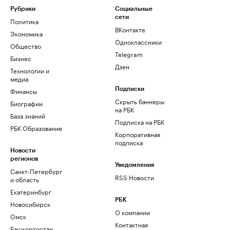
Рубрики
Социальные
сети
Политика
ВКонтакте
Экономика
Одноклассники
Общество
Telegram
Бизнес
Дзен
Технологии и
медиа
Финансы
Подписки
Скрыть баннеры
Биографии
на РБК
База знаний
Подписка на РБК
РБК Образование
Корпоративная
подписка
Новости
регионов
Уведомления
Санкт-Петербург
RSS Новости
и область
Екатеринбург
РБК
Новосибирск
О компании
Омск
Контактная
Башкортостан