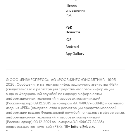
Школа
управления
РБК
РБК
Новости
iOS
Android
AppGallery
© ООО «БИЗНЕСПРЕСС», АО «РОСБИЗНЕСКОНСАЛТИНГ», 1995–
2026. Сообщения и материалы информационного агентства «РБК»
(свидетельство о регистрации средства массовой информации
выдано Федеральной службой по надзору в сфере связи,
информационных технологий и массовых коммуникаций
(Роскомнадзор) 09.12.2015 за номером ИА №ФС77-63848) и сетевого
издания «РБК» (свидетельство о регистрации средства массовой
информации выдано Федеральной службой по надзору в сфере связи,
информационных технологий и массовых коммуникаций
(Роскомнадзор) 03.12.2021 за номером ЭЛ №ФС77-82385)
сопровождаются пометкой «РБК».
letters@rbc.ru
18+