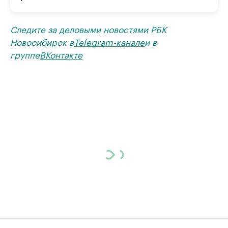
Следите за деловыми новостями РБК
Новосибирск в
Telegram-канале
и в
группе
ВКонтакте