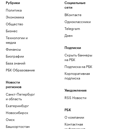
Рубрики
Социальные
сети
Политика
ВКонтакте
Экономика
Одноклассники
Общество
Telegram
Бизнес
Дзен
Технологии и
медиа
Финансы
Подписки
Скрыть баннеры
Биографии
на РБК
База знаний
Подписка на РБК
РБК Образование
Корпоративная
подписка
Новости
регионов
Уведомления
Санкт-Петербург
RSS Новости
и область
Екатеринбург
РБК
Новосибирск
О компании
Омск
Контактная
Башкортостан
информация