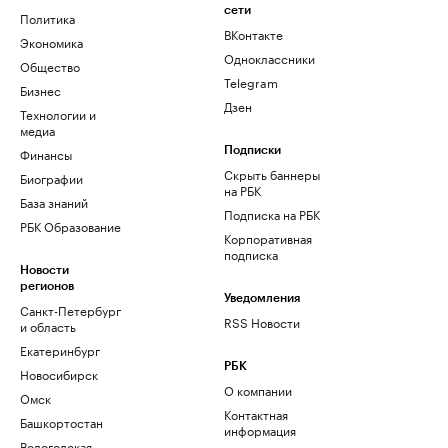
сети
Политика
ВКонтакте
Экономика
Одноклассники
Общество
Telegram
Бизнес
Дзен
Технологии и
медиа
Финансы
Подписки
Скрыть баннеры
Биографии
на РБК
База знаний
Подписка на РБК
РБК Образование
Корпоративная
подписка
Новости
регионов
Уведомления
Санкт-Петербург
RSS Новости
и область
Екатеринбург
РБК
Новосибирск
О компании
Омск
Контактная
Башкортостан
информация
Вологодская