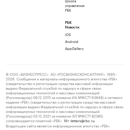
Школа
управления
РБК
РБК
Новости
iOS
Android
AppGallery
© ООО «БИЗНЕСПРЕСС», АО «РОСБИЗНЕСКОНСАЛТИНГ», 1995–
2026. Сообщения и материалы информационного агентства «РБК»
(свидетельство о регистрации средства массовой информации
выдано Федеральной службой по надзору в сфере связи,
информационных технологий и массовых коммуникаций
(Роскомнадзор) 09.12.2015 за номером ИА №ФС77-63848) и сетевого
издания «РБК» (свидетельство о регистрации средства массовой
информации выдано Федеральной службой по надзору в сфере связи,
информационных технологий и массовых коммуникаций
(Роскомнадзор) 03.12.2021 за номером ЭЛ №ФС77-82385)
сопровождаются пометкой «РБК».
letters@rbc.ru
18+
Владельцем сайта является информационное агентство «РБК».