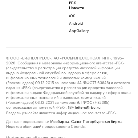
РБК
Новости
iOS
Android
AppGallery
© ООО «БИЗНЕСПРЕСС», АО «РОСБИЗНЕСКОНСАЛТИНГ», 1995–
2026. Сообщения и материалы информационного агентства «РБК»
(свидетельство о регистрации средства массовой информации
выдано Федеральной службой по надзору в сфере связи,
информационных технологий и массовых коммуникаций
(Роскомнадзор) 09.12.2015 за номером ИА №ФС77-63848) и сетевого
издания «РБК» (свидетельство о регистрации средства массовой
информации выдано Федеральной службой по надзору в сфере связи,
информационных технологий и массовых коммуникаций
(Роскомнадзор) 03.12.2021 за номером ЭЛ №ФС77-82385)
сопровождаются пометкой «РБК».
letters@rbc.ru
18+
Владельцем сайта является информационное агентство «РБК».
Данные предоставлены:
Мосбиржа
,
Санкт-Петербургская биржа
.
Индексы облигаций предоставлены Cbonds.
Информация об ограничениях