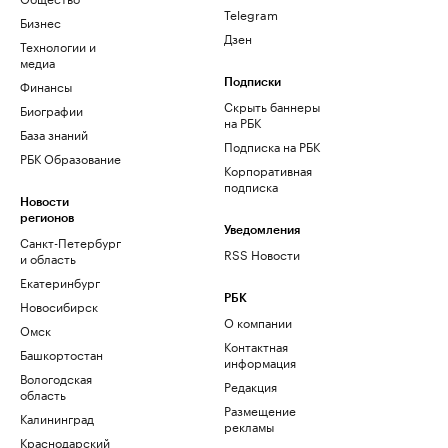
Telegram
Бизнес
Дзен
Технологии и
медиа
Финансы
Подписки
Скрыть баннеры
Биографии
на РБК
База знаний
Подписка на РБК
РБК Образование
Корпоративная
подписка
Новости
регионов
Уведомления
Санкт-Петербург
RSS Новости
и область
Екатеринбург
РБК
Новосибирск
О компании
Омск
Контактная
Башкортостан
информация
Вологодская
Редакция
область
Размещение
Калининград
рекламы
Краснодарский