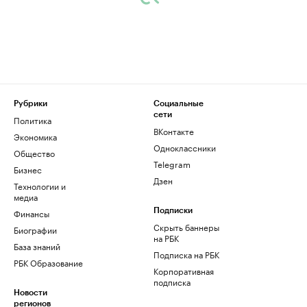
Рубрики
Социальные
сети
Политика
ВКонтакте
Экономика
Одноклассники
Общество
Telegram
Бизнес
Дзен
Технологии и
медиа
Финансы
Подписки
Скрыть баннеры
Биографии
на РБК
База знаний
Подписка на РБК
РБК Образование
Корпоративная
подписка
Новости
регионов