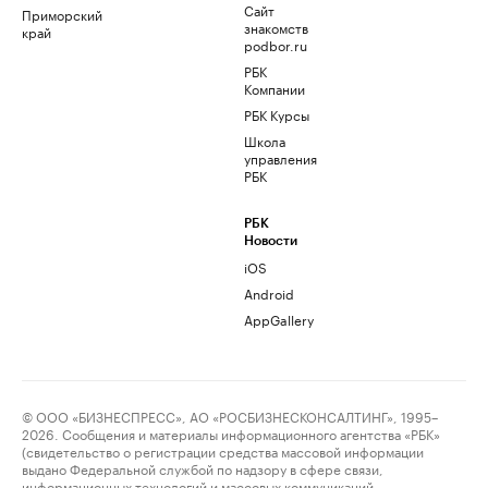
Сайт
Приморский
знакомств
край
podbor.ru
РБК
Компании
РБК Курсы
Школа
управления
РБК
РБК
Новости
iOS
Android
AppGallery
© ООО «БИЗНЕСПРЕСС», АО «РОСБИЗНЕСКОНСАЛТИНГ», 1995–
2026. Сообщения и материалы информационного агентства «РБК»
(свидетельство о регистрации средства массовой информации
выдано Федеральной службой по надзору в сфере связи,
информационных технологий и массовых коммуникаций