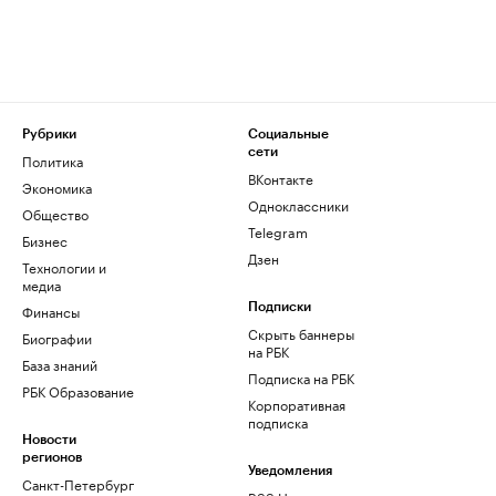
Рубрики
Социальные
сети
Политика
ВКонтакте
Экономика
Одноклассники
Общество
Telegram
Бизнес
Дзен
Технологии и
медиа
Финансы
Подписки
Скрыть баннеры
Биографии
на РБК
База знаний
Подписка на РБК
РБК Образование
Корпоративная
подписка
Новости
регионов
Уведомления
Санкт-Петербург