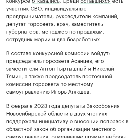
конкурсе
отказались
. Среди
оставшихся
есть
участник СВО, индивидуальные
предприниматели, руководители компаний,
депутат горсовета, врач, заместитель
губернатора, менеджер по продажам,
сотрудник мэрии и два безработных.
В составе конкурсной комиссии войдут:
председатель горсовета Асанцев, его
заместители Антон Тыртышный и Николай
Тямин, а также председатель постоянной
комиссии горсовета по местному
самоуправлению Игорь Атякшев.
В феврале 2023 года депутаты Заксобрания
Новосибирской области в двух чтениях
поддержали инициативу о внесении поправок в
областной закон об организации местного
самоуправления, отменившие прямые выборы