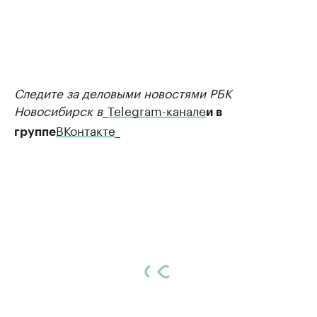
Следите за деловыми новостями РБК
Новосибирск в
_
Telegram-канале
и в
ВКонтакте
_
группе