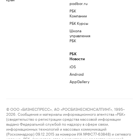
podbor.ru
РБК
Компании
РБК Курсы
Школа
управления
РБК
РБК
Новости
iOS
Android
AppGallery
© ООО «БИЗНЕСПРЕСС», АО «РОСБИЗНЕСКОНСАЛТИНГ», 1995–
2026. Сообщения и материалы информационного агентства «РБК»
(свидетельство о регистрации средства массовой информации
выдано Федеральной службой по надзору в сфере связи,
информационных технологий и массовых коммуникаций
(Роскомнадзор) 09.12.2015 за номером ИА №ФС77-63848) и сетевого
издания «РБК» (свидетельство о регистрации средства массовой