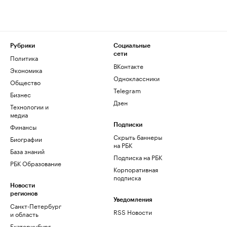
Рубрики
Социальные
сети
Политика
ВКонтакте
Экономика
Одноклассники
Общество
Telegram
Бизнес
Дзен
Технологии и
медиа
Финансы
Подписки
Скрыть баннеры
Биографии
на РБК
База знаний
Подписка на РБК
РБК Образование
Корпоративная
подписка
Новости
регионов
Уведомления
Санкт-Петербург
RSS Новости
и область
Екатеринбург