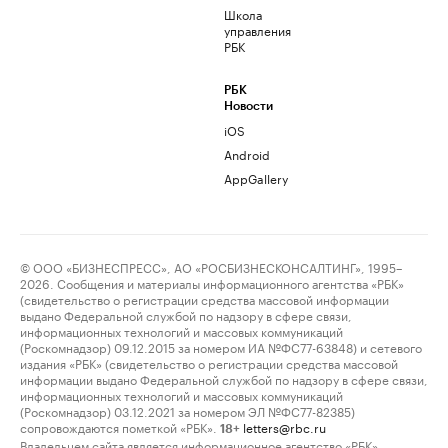
Школа
управления
РБК
РБК
Новости
iOS
Android
AppGallery
© ООО «БИЗНЕСПРЕСС», АО «РОСБИЗНЕСКОНСАЛТИНГ», 1995–
2026. Сообщения и материалы информационного агентства «РБК»
(свидетельство о регистрации средства массовой информации
выдано Федеральной службой по надзору в сфере связи,
информационных технологий и массовых коммуникаций
(Роскомнадзор) 09.12.2015 за номером ИА №ФС77-63848) и сетевого
издания «РБК» (свидетельство о регистрации средства массовой
информации выдано Федеральной службой по надзору в сфере связи,
информационных технологий и массовых коммуникаций
(Роскомнадзор) 03.12.2021 за номером ЭЛ №ФС77-82385)
сопровождаются пометкой «РБК».
letters@rbc.ru
18+
Владельцем сайта является информационное агентство «РБК».