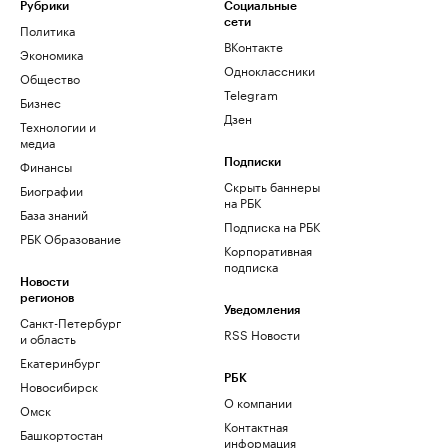
Рубрики
Социальные
сети
Политика
ВКонтакте
Экономика
Одноклассники
Общество
Telegram
Бизнес
Дзен
Технологии и
медиа
Финансы
Подписки
Скрыть баннеры
Биографии
на РБК
База знаний
Подписка на РБК
РБК Образование
Корпоративная
подписка
Новости
регионов
Уведомления
Санкт-Петербург
RSS Новости
и область
Екатеринбург
РБК
Новосибирск
О компании
Омск
Контактная
Башкортостан
информация