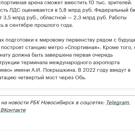
спортивная арена сможет вместить 10 тыс. зрителей.
сть ЛДС оценивается в 5,8 млрд руб. Федеральный б
 3,5 млрд руб., областной — 2,3 млрд руб. Работы
сь в сентябре прошлого года.
ах подготовки к мировому первенству рядом с будущ
 построят станцию метро «Спортивная». Кроме того, 
нату должна быть завершена первая очередь
трукции терминала международного аэропорта
чево» имени А.И. Покрышкина. В 2022 году введут в
атацию четвертый мост через Обь.
 на новости РБК Новосибирск в соцсетях:
Telegram
,
,
ВКонтакте