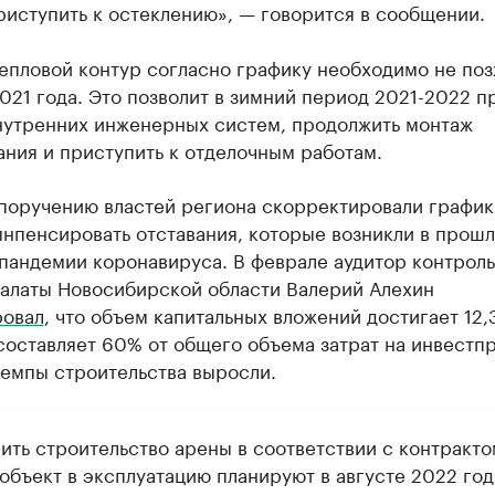
иступить к остеклению», — говорится в сообщении.
епловой контур согласно графику необходимо не поз
021 года. Это позволит в зимний период 2021-2022 п
нутренних инженерных систем, продолжить монтаж
ния и приступить к отделочным работам.
поручению властей региона скорректировали график
нпенсировать отставания, которые возникли в прошл
пандемии коронавируса. В феврале аудитор контроль
палаты Новосибирской области Валерий Алехин
ровал
, что объем капитальных вложений достигает 12,
 составляет 60% от общего объема затрат на инвестпр
темпы строительства выросли.
ить строительство арены в соответствии с контракто
объект в эксплуатацию планируют в августе 2022 год