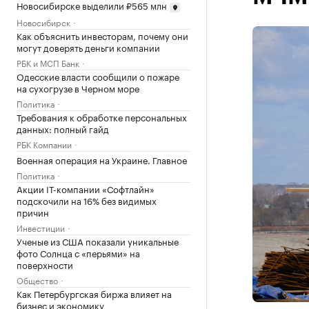
Новосибирске выделили ₽565 млн
Новосибирск
Как объяснить инвесторам, почему они
могут доверять деньги компании
РБК и МСП Банк
Одесские власти сообщили о пожаре
на сухогрузе в Черном море
Политика
Требования к обработке персональных
данных: полный гайд
РБК Компании
Военная операция на Украине. Главное
Политика
Акции IT-компании «Софтлайн»
подскочили на 16% без видимых
причин
Инвестиции
Ученые из США показали уникальные
фото Солнца с «перьями» на
поверхности
Общество
Как Петербургская биржа влияет на
бизнес и экономику