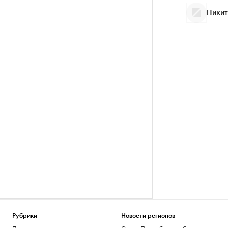
Никит
Рубрики
Новости регионов
Политика
Санкт-Петербург и область