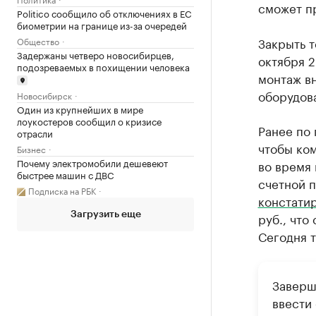
сможет пр
Politico сообщило об отключениях в ЕС
биометрии на границе из-за очередей
Закрыть т
Общество
Задержаны четверо новосибирцев,
октября 2
подозреваемых в похищении человека
монтаж в
оборудова
Новосибирск
Один из крупнейших в мире
лоукостеров сообщил о кризисе
Ранее по 
отрасли
чтобы ком
Бизнес
Почему электромобили дешевеют
во время 
быстрее машин с ДВС
счетной 
Подписка на РБК
констати
руб., что
Загрузить еще
Сегодня 
Заверш
ввести 