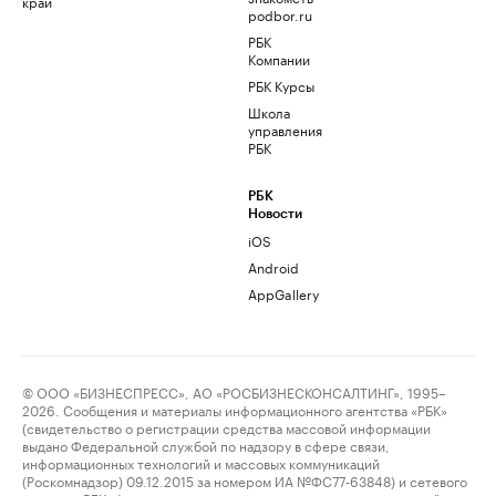
край
podbor.ru
РБК
Компании
РБК Курсы
Школа
управления
РБК
РБК
Новости
iOS
Android
AppGallery
© ООО «БИЗНЕСПРЕСС», АО «РОСБИЗНЕСКОНСАЛТИНГ», 1995–
2026. Сообщения и материалы информационного агентства «РБК»
(свидетельство о регистрации средства массовой информации
выдано Федеральной службой по надзору в сфере связи,
информационных технологий и массовых коммуникаций
(Роскомнадзор) 09.12.2015 за номером ИА №ФС77-63848) и сетевого