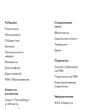
Рубрики
Социальные
сети
Политика
ВКонтакте
Экономика
Одноклассники
Общество
Telegram
Бизнес
Дзен
Технологии и
медиа
Финансы
Подписки
Скрыть баннеры
Биографии
на РБК
База знаний
Подписка на РБК
РБК Образование
Корпоративная
подписка
Новости
регионов
Уведомления
Санкт-Петербург
RSS Новости
и область