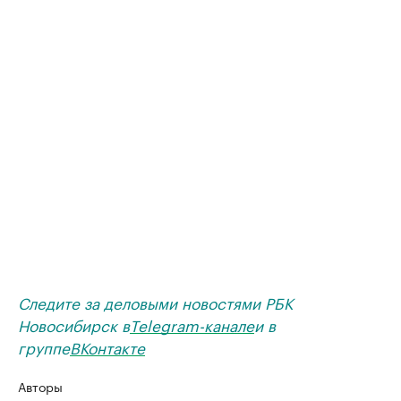
Следите за деловыми новостями РБК
Новосибирск в
Telegram-канале
и в
группе
ВКонтакте
Авторы