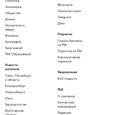
Политика
ВКонтакте
Экономика
Одноклассники
Общество
Telegram
Бизнес
Дзен
Технологии и
медиа
Финансы
Подписки
Скрыть баннеры
Биографии
на РБК
База знаний
Подписка на РБК
РБК Образование
Корпоративная
подписка
Новости
регионов
Уведомления
Санкт-Петербург
RSS Новости
и область
Екатеринбург
РБК
Новосибирск
О компании
Омск
Контактная
Башкортостан
информация
Вологодская
Редакция
область