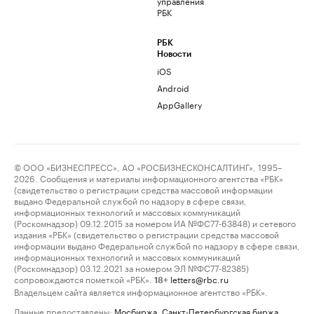
управления
РБК
РБК
Новости
iOS
Android
AppGallery
© ООО «БИЗНЕСПРЕСС», АО «РОСБИЗНЕСКОНСАЛТИНГ», 1995–
2026. Сообщения и материалы информационного агентства «РБК»
(свидетельство о регистрации средства массовой информации
выдано Федеральной службой по надзору в сфере связи,
информационных технологий и массовых коммуникаций
(Роскомнадзор) 09.12.2015 за номером ИА №ФС77-63848) и сетевого
издания «РБК» (свидетельство о регистрации средства массовой
информации выдано Федеральной службой по надзору в сфере связи,
информационных технологий и массовых коммуникаций
(Роскомнадзор) 03.12.2021 за номером ЭЛ №ФС77-82385)
сопровождаются пометкой «РБК».
letters@rbc.ru
18+
Владельцем сайта является информационное агентство «РБК».
Данные предоставлены:
Мосбиржа
,
Санкт-Петербургская биржа
.