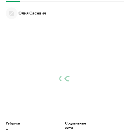
Юлия Сасевич
Рубрики
Социальные
сети