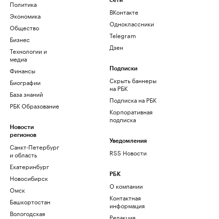
сети
Политика
ВКонтакте
Экономика
Одноклассники
Общество
Telegram
Бизнес
Дзен
Технологии и
медиа
Финансы
Подписки
Скрыть баннеры
Биографии
на РБК
База знаний
Подписка на РБК
РБК Образование
Корпоративная
подписка
Новости
регионов
Уведомления
Санкт-Петербург
RSS Новости
и область
Екатеринбург
РБК
Новосибирск
О компании
Омск
Контактная
Башкортостан
информация
Вологодская
Редакция