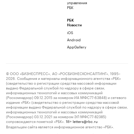
управления
РБК
РБК
Новости
iOS
Android
AppGallery
© ООО «БИЗНЕСПРЕСС», АО «РОСБИЗНЕСКОНСАЛТИНГ», 1995–
2026. Сообщения и материалы информационного агентства «РБК»
(свидетельство о регистрации средства массовой информации
выдано Федеральной службой по надзору в сфере связи,
информационных технологий и массовых коммуникаций
(Роскомнадзор) 09.12.2015 за номером ИА №ФС77-63848) и сетевого
издания «РБК» (свидетельство о регистрации средства массовой
информации выдано Федеральной службой по надзору в сфере связи,
информационных технологий и массовых коммуникаций
(Роскомнадзор) 03.12.2021 за номером ЭЛ №ФС77-82385)
сопровождаются пометкой «РБК».
letters@rbc.ru
18+
Владельцем сайта является информационное агентство «РБК».