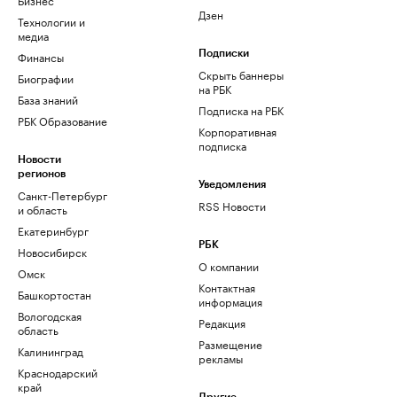
Дзен
Технологии и
медиа
Финансы
Подписки
Скрыть баннеры
Биографии
на РБК
База знаний
Подписка на РБК
РБК Образование
Корпоративная
подписка
Новости
регионов
Уведомления
Санкт-Петербург
RSS Новости
и область
Екатеринбург
РБК
Новосибирск
О компании
Омск
Контактная
Башкортостан
информация
Вологодская
Редакция
область
Размещение
Калининград
рекламы
Краснодарский
край