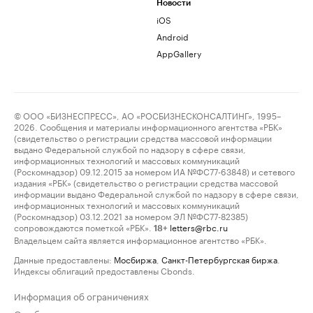
Новости
iOS
Android
AppGallery
© ООО «БИЗНЕСПРЕСС», АО «РОСБИЗНЕСКОНСАЛТИНГ», 1995–
2026. Сообщения и материалы информационного агентства «РБК»
(свидетельство о регистрации средства массовой информации
выдано Федеральной службой по надзору в сфере связи,
информационных технологий и массовых коммуникаций
(Роскомнадзор) 09.12.2015 за номером ИА №ФС77-63848) и сетевого
издания «РБК» (свидетельство о регистрации средства массовой
информации выдано Федеральной службой по надзору в сфере связи,
информационных технологий и массовых коммуникаций
(Роскомнадзор) 03.12.2021 за номером ЭЛ №ФС77-82385)
сопровождаются пометкой «РБК».
letters@rbc.ru
18+
Владельцем сайта является информационное агентство «РБК».
Данные предоставлены:
Мосбиржа
,
Санкт-Петербургская биржа
.
Индексы облигаций предоставлены Cbonds.
Информация об ограничениях