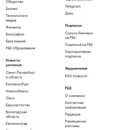
Общество
Telegram
Бизнес
Дзен
Технологии и
медиа
Финансы
Подписки
Скрыть баннеры
Биографии
на РБК
База знаний
Подписка на РБК
РБК Образование
Корпоративная
подписка
Новости
регионов
Уведомления
Санкт-Петербург
RSS Новости
и область
Екатеринбург
РБК
Новосибирск
О компании
Омск
Контактная
Башкортостан
информация
Вологодская
Редакция
область
Размещение
Калининград
рекламы
Краснодарский