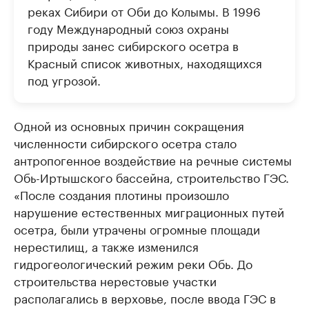
реках Сибири от Оби до Колымы. В 1996
году Международный союз охраны
природы занес сибирского осетра в
Красный список животных, находящихся
под угрозой.
Одной из основных причин сокращения
численности сибирского осетра стало
антропогенное воздействие на речные системы
Обь-Иртышского бассейна, строительство ГЭС.
«После создания плотины произошло
нарушение естественных миграционных путей
осетра, были утрачены огромные площади
нерестилищ, а также изменился
гидрогеологический режим реки Обь. До
строительства нерестовые участки
располагались в верховье, после ввода ГЭС в