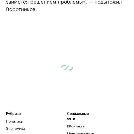
займется решением проблемы», — подытожил
Воротников.
Рубрики
Социальные
сети
Политика
ВКонтакте
Экономика
Одноклассники