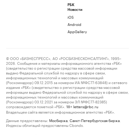
РБК
Новости
iOS
Android
AppGallery
© ООО «БИЗНЕСПРЕСС», АО «РОСБИЗНЕСКОНСАЛТИНГ», 1995–
2026. Сообщения и материалы информационного агентства «РБК»
(свидетельство о регистрации средства массовой информации
выдано Федеральной службой по надзору в сфере связи,
информационных технологий и массовых коммуникаций
(Роскомнадзор) 09.12.2015 за номером ИА №ФС77-63848) и сетевого
издания «РБК» (свидетельство о регистрации средства массовой
информации выдано Федеральной службой по надзору в сфере связи,
информационных технологий и массовых коммуникаций
(Роскомнадзор) 03.12.2021 за номером ЭЛ №ФС77-82385)
сопровождаются пометкой «РБК».
letters@rbc.ru
18+
Владельцем сайта является информационное агентство «РБК».
Данные предоставлены:
Мосбиржа
,
Санкт-Петербургская биржа
.
Индексы облигаций предоставлены Cbonds.