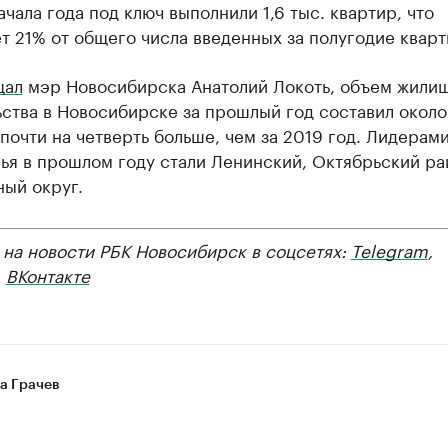
ачала года под ключ выполнили 1,6 тыс. квартир, что
т 21% от общего числа введенных за полугодие кварт
щал
мэр Новосибирска Анатолий Локоть, объем жили
ства в Новосибирске за прошлый год составил около 
о почти на четверть больше, чем за 2019 год. Лидерам
ья в прошлом году стали Ленинский, Октябрьский ра
ый округ.
 на новости РБК Новосибирск в соцсетях:
Telegram
,
,
ВКонтакте
а Грачев