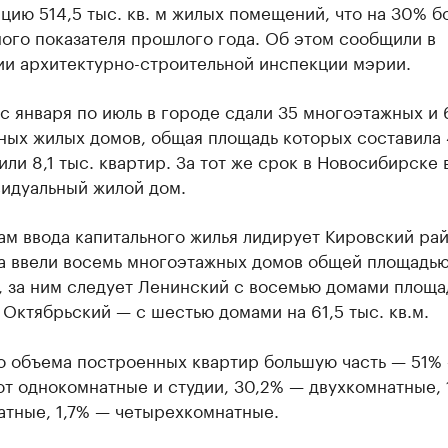
цию 514,5 тыс. кв. м жилых помещений, что на 30% б
ого показателя прошлого года. Об этом сообщили в
ии архитектурно-строительной инспекции мэрии.
с января по июль в городе сдали 35 многоэтажных и 
ных жилых домов, общая площадь которых составила 
 или 8,1 тыс. квартир. За тот же срок в Новосибирске 
видуальный жилой дом.
м ввода капитального жилья лидирует Кировский рай
да ввели восемь многоэтажных домов общей площадью
м, за ним следует Ленинский с восемью домами площ
, Октябрьский — с шестью домами на 61,5 тыс. кв.м.
о объема построенных квартир большую часть — 51%
т однокомнатные и студии, 30,2% — двухкомнатные, 
атные, 1,7% — четырехкомнатные.