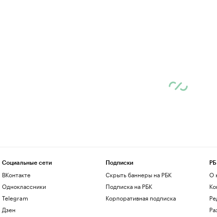
Социальные сети
Подписки
РБ
ВКонтакте
Скрыть баннеры на РБК
О 
Одноклассники
Подписка на РБК
Ко
Telegram
Корпоративная подписка
Ре
Дзен
Ра