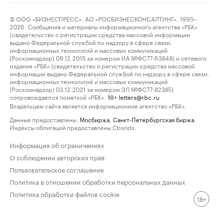
© ООО «БИЗНЕСПРЕСС», АО «РОСБИЗНЕСКОНСАЛТИНГ», 1995–
2026. Сообщения и материалы информационного агентства «РБК»
(свидетельство о регистрации средства массовой информации
выдано Федеральной службой по надзору в сфере связи,
информационных технологий и массовых коммуникаций
(Роскомнадзор) 09.12.2015 за номером ИА №ФС77-63848) и сетевого
издания «РБК» (свидетельство о регистрации средства массовой
информации выдано Федеральной службой по надзору в сфере связи,
информационных технологий и массовых коммуникаций
(Роскомнадзор) 03.12.2021 за номером ЭЛ №ФС77-82385)
сопровождаются пометкой «РБК».
letters@rbc.ru
18+
Владельцем сайта является информационное агентство «РБК».
Данные предоставлены:
Мосбиржа
,
Санкт-Петербургская биржа
.
Индексы облигаций предоставлены Cbonds.
Информация об ограничениях
О соблюдении авторских прав
Пользовательское соглашение
Политика в отношении обработки персональных данных
Политика обработки файлов cookie
18+