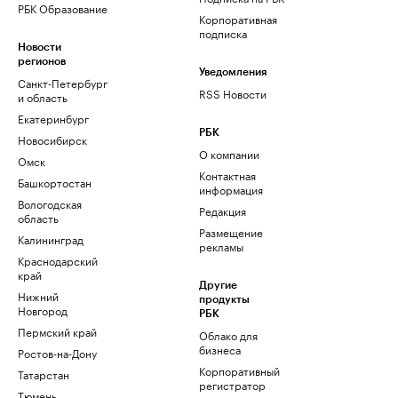
РБК Образование
Корпоративная
подписка
Новости
регионов
Уведомления
Санкт-Петербург
RSS Новости
и область
Екатеринбург
РБК
Новосибирск
О компании
Омск
Контактная
Башкортостан
информация
Вологодская
Редакция
область
Размещение
Калининград
рекламы
Краснодарский
край
Другие
Нижний
продукты
Новгород
РБК
Пермский край
Облако для
бизнеса
Ростов-на-Дону
Корпоративный
Татарстан
регистратор
Тюмень