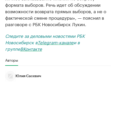
формата выборов. Речь идет об обсуждении
возможности возврата прямых выборов, а не о
фактической смене процедуры», — пояснил в
разговоре с РБК Новосибирск Лукин.
Следите за деловыми новостями РБК
Новосибирск в
Telegram-канале
и в
группе
ВКонтакте
Авторы
Юлия Сасевич