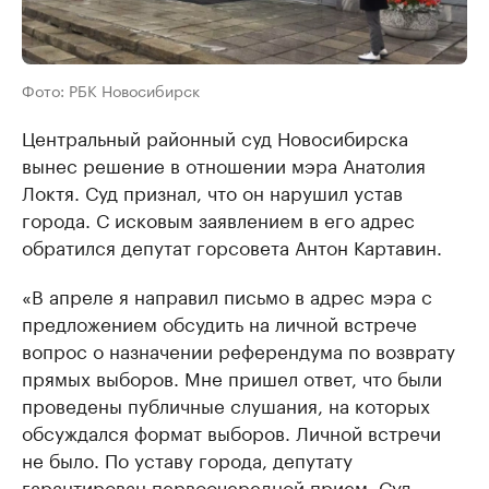
Фото: РБК Новосибирск
Центральный районный суд Новосибирска
вынес решение в отношении мэра Анатолия
Локтя. Суд признал, что он нарушил устав
города. С исковым заявлением в его адрес
обратился депутат горсовета Антон Картавин.
«В апреле я направил письмо в адрес мэра с
предложением обсудить на личной встрече
вопрос о назначении референдума по возврату
прямых выборов. Мне пришел ответ, что были
проведены публичные слушания, на которых
обсуждался формат выборов. Личной встречи
не было. По уставу города, депутату
гарантирован первоочередной прием. Суд