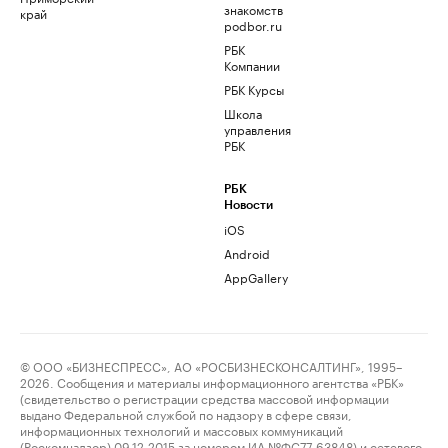
знакомств
край
podbor.ru
РБК
Компании
РБК Курсы
Школа
управления
РБК
РБК
Новости
iOS
Android
AppGallery
© ООО «БИЗНЕСПРЕСС», АО «РОСБИЗНЕСКОНСАЛТИНГ», 1995–
2026. Сообщения и материалы информационного агентства «РБК»
(свидетельство о регистрации средства массовой информации
выдано Федеральной службой по надзору в сфере связи,
информационных технологий и массовых коммуникаций
(Роскомнадзор) 09.12.2015 за номером ИА №ФС77-63848) и сетевого