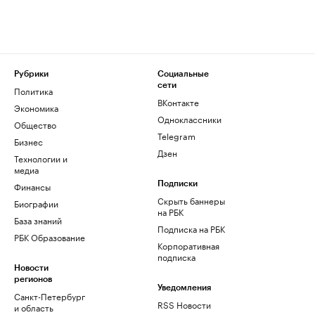
Рубрики
Социальные
сети
Политика
ВКонтакте
Экономика
Одноклассники
Общество
Telegram
Бизнес
Дзен
Технологии и
медиа
Финансы
Подписки
Скрыть баннеры
Биографии
на РБК
База знаний
Подписка на РБК
РБК Образование
Корпоративная
подписка
Новости
регионов
Уведомления
Санкт-Петербург
RSS Новости
и область