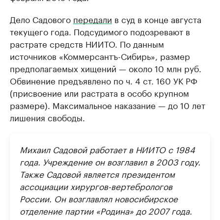
Дело Садового
передали
в суд в конце августа
текущего года. Подсудимого подозревают в
растрате средств НИИТО. По данным
источников «Коммерсантъ-Сибирь», размер
предполагаемых хищений — около 10 млн руб.
Обвинение предъявлено по ч. 4 ст. 160 УК РФ
(присвоение или растрата в особо крупном
размере). Максимальное наказание — до 10 лет
лишения свободы.
Михаил Садовой работает в НИИТО с 1984
года. Учреждение он возглавил в 2003 году.
Также Садовой является президентом
ассоциации хирургов-вертебрологов
России. Он возглавлял новосибирское
отделение партии «Родина» до 2007 года.