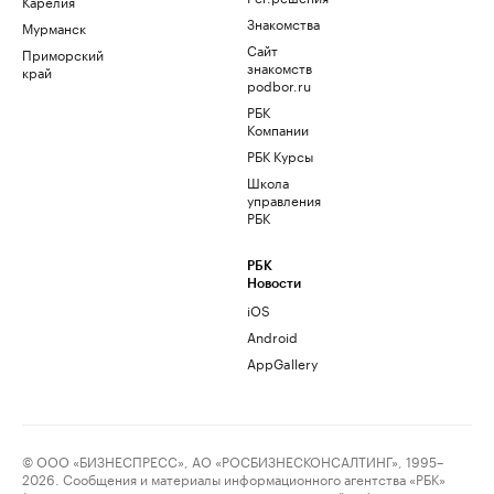
Карелия
Знакомства
Мурманск
Сайт
Приморский
знакомств
край
podbor.ru
РБК
Компании
РБК Курсы
Школа
управления
РБК
РБК
Новости
iOS
Android
AppGallery
© ООО «БИЗНЕСПРЕСС», АО «РОСБИЗНЕСКОНСАЛТИНГ», 1995–
2026. Сообщения и материалы информационного агентства «РБК»