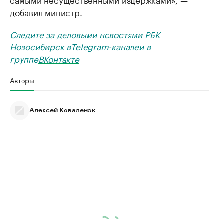
добавил министр.
Следите за деловыми новостями РБК
Новосибирск в
Telegram-канале
и в
группе
ВКонтакте
Авторы
Алексей Коваленок