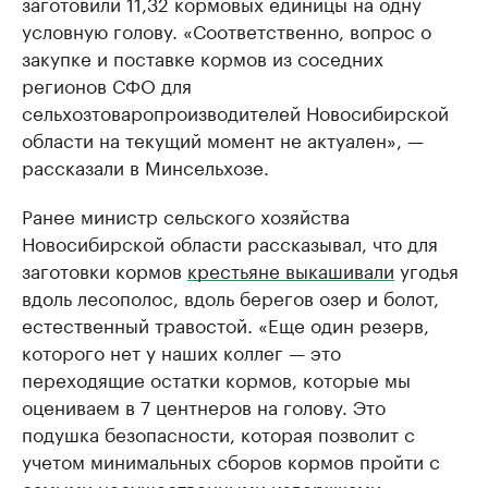
заготовили 11,32 кормовых единицы на одну
условную голову. «Соответственно, вопрос о
закупке и поставке кормов из соседних
регионов СФО для
сельхозтоваропроизводителей Новосибирской
области на текущий момент не актуален», —
рассказали в Минсельхозе.
Ранее министр сельского хозяйства
Новосибирской области рассказывал, что для
заготовки кормов
крестьяне выкашивали
угодья
вдоль лесополос, вдоль берегов озер и болот,
естественный травостой. «Еще один резерв,
которого нет у наших коллег — это
переходящие остатки кормов, которые мы
оцениваем в 7 центнеров на голову. Это
подушка безопасности, которая позволит с
учетом минимальных сборов кормов пройти с
самыми несущественными издержками», —