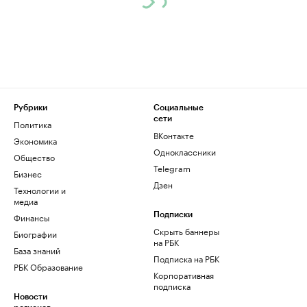
Рубрики
Социальные
сети
Политика
ВКонтакте
Экономика
Одноклассники
Общество
Telegram
Бизнес
Дзен
Технологии и
медиа
Финансы
Подписки
Скрыть баннеры
Биографии
на РБК
База знаний
Подписка на РБК
РБК Образование
Корпоративная
подписка
Новости