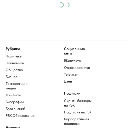
Рубрики
Социальные
сети
Политика
ВКонтакте
Экономика
Одноклассники
Общество
Telegram
Бизнес
Дзен
Технологии и
медиа
Финансы
Подписки
Скрыть баннеры
Биографии
на РБК
База знаний
Подписка на РБК
РБК Образование
Корпоративная
подписка
Новости