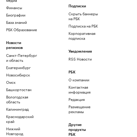
Финансы
Подписки
Скрыть баннеры
Биографии
на РБК
База знаний
Подписка на РБК
РБК Образование
Корпоративная
подписка
Новости
регионов
Уведомления
Санкт-Петербург
RSS Новости
и область
Екатеринбург
РБК
Новосибирск
О компании
Омск
Контактная
Башкортостан
информация
Вологодская
Редакция
область
Размещение
Калининград
рекламы
Краснодарский
край
Другие
Нижний
продукты
Новгород
РБК