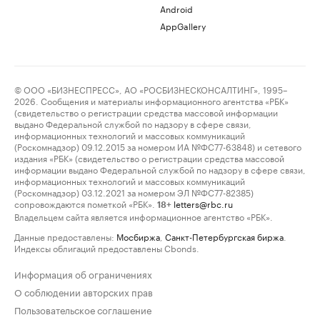
Android
AppGallery
© ООО «БИЗНЕСПРЕСС», АО «РОСБИЗНЕСКОНСАЛТИНГ», 1995–
2026. Сообщения и материалы информационного агентства «РБК»
(свидетельство о регистрации средства массовой информации
выдано Федеральной службой по надзору в сфере связи,
информационных технологий и массовых коммуникаций
(Роскомнадзор) 09.12.2015 за номером ИА №ФС77-63848) и сетевого
издания «РБК» (свидетельство о регистрации средства массовой
информации выдано Федеральной службой по надзору в сфере связи,
информационных технологий и массовых коммуникаций
(Роскомнадзор) 03.12.2021 за номером ЭЛ №ФС77-82385)
сопровождаются пометкой «РБК».
letters@rbc.ru
18+
Владельцем сайта является информационное агентство «РБК».
Данные предоставлены:
Мосбиржа
,
Санкт-Петербургская биржа
.
Индексы облигаций предоставлены Cbonds.
Информация об ограничениях
О соблюдении авторских прав
Пользовательское соглашение