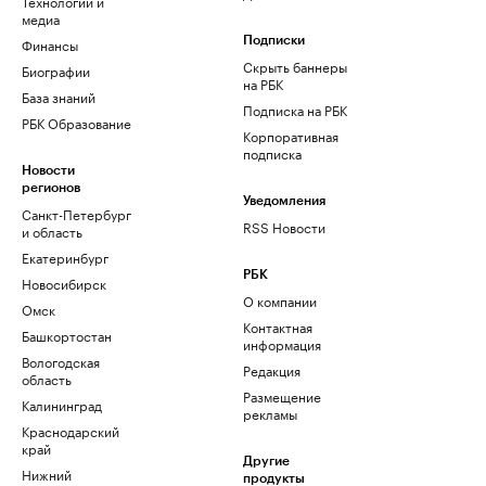
Технологии и
медиа
Финансы
Подписки
Скрыть баннеры
Биографии
на РБК
База знаний
Подписка на РБК
РБК Образование
Корпоративная
подписка
Новости
регионов
Уведомления
Санкт-Петербург
RSS Новости
и область
Екатеринбург
РБК
Новосибирск
О компании
Омск
Контактная
Башкортостан
информация
Вологодская
Редакция
область
Размещение
Калининград
рекламы
Краснодарский
край
Другие
Нижний
продукты