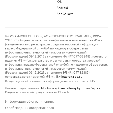
iOS
Android
AppGallery
© ООО «БИЗНЕСПРЕСС», АО «РОСБИЗНЕСКОНСАЛТИНГ», 1995–
2026. Сообщения и материалы информационного агентства «РБК»
(свидетельство о регистрации средства массовой информации
выдано Федеральной службой по надзору в сфере связи,
информационных технологий и массовых коммуникаций
(Роскомнадзор) 09.12.2015 за номером ИА №ФС77-63848) и сетевого
издания «РБК» (свидетельство о регистрации средства массовой
информации выдано Федеральной службой по надзору в сфере связи,
информационных технологий и массовых коммуникаций
(Роскомнадзор) 03.12.2021 за номером ЭЛ №ФС77-82385)
сопровождаются пометкой «РБК».
letters@rbc.ru
18+
Владельцем сайта является информационное агентство «РБК».
Данные предоставлены:
Мосбиржа
,
Санкт-Петербургская биржа
.
Индексы облигаций предоставлены Cbonds.
Информация об ограничениях
О соблюдении авторских прав