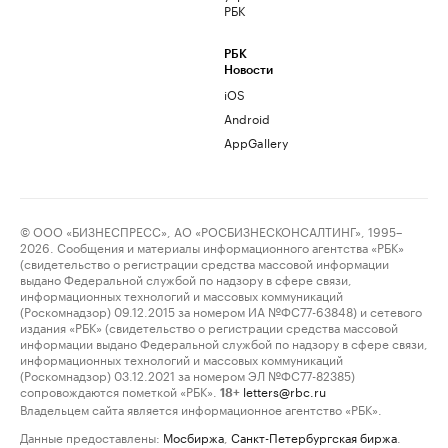
РБК
РБК
Новости
iOS
Android
AppGallery
© ООО «БИЗНЕСПРЕСС», АО «РОСБИЗНЕСКОНСАЛТИНГ», 1995–
2026. Сообщения и материалы информационного агентства «РБК»
(свидетельство о регистрации средства массовой информации
выдано Федеральной службой по надзору в сфере связи,
информационных технологий и массовых коммуникаций
(Роскомнадзор) 09.12.2015 за номером ИА №ФС77-63848) и сетевого
издания «РБК» (свидетельство о регистрации средства массовой
информации выдано Федеральной службой по надзору в сфере связи,
информационных технологий и массовых коммуникаций
(Роскомнадзор) 03.12.2021 за номером ЭЛ №ФС77-82385)
сопровождаются пометкой «РБК».
letters@rbc.ru
18+
Владельцем сайта является информационное агентство «РБК».
Данные предоставлены:
Мосбиржа
,
Санкт-Петербургская биржа
.