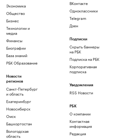
ВКонтакте
Экономика
Одноклассники
Общество
Telegram
Бизнес
Дзен
Технологии и
медиа
Финансы
Подписки
Скрыть баннеры
Биографии
на РБК
База знаний
Подписка на РБК
РБК Образование
Корпоративная
подписка
Новости
регионов
Уведомления
Санкт-Петербург
RSS Новости
и область
Екатеринбург
РБК
Новосибирск
О компании
Омск
Контактная
Башкортостан
информация
Вологодская
Редакция
область