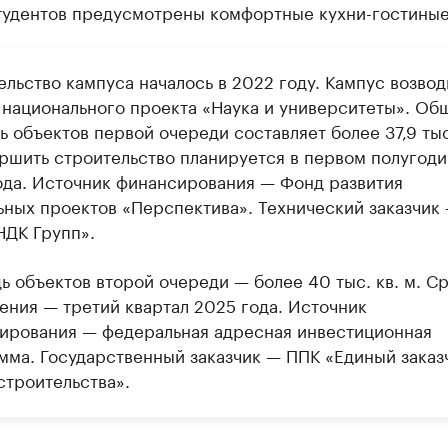
студентов предусмотрены комфортные кухни-гостиные
льство кампуса началось в 2022 году. Кампус возвод
 национального проекта «Наука и университеты». Об
 объектов первой очереди составляет более 37,9 тыс
ершить строительство планируется в первом полугоди
ода. Источник финансирования — Фонд развития
ьных проектов «Перспектива». Технический заказчик
ДК Групп».
ь объектов второй очереди — более 40 тыс. кв. м. С
ения — третий квартал 2025 года. Источник
ирования — федеральная адресная инвестиционная
мма. Государственный заказчик — ППК «Единый заказ
строительства».