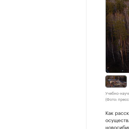
Учебно-науч
(Фото: пресс
Как расск
осуществ
новосиби