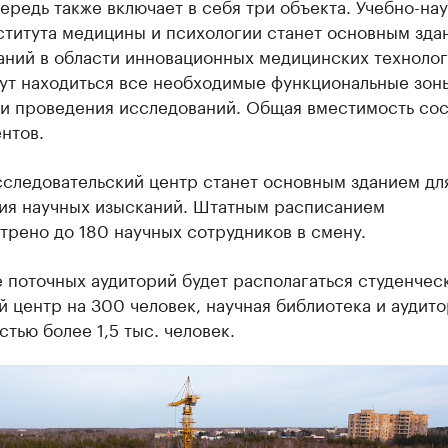
ередь также включает в себя три объекта. Учебно-на
ститута медицины и психологии станет основным зда
аний в области инновационных медицинских технолог
дут находиться все необходимые функциональные зон
 и проведения исследований. Общая вместимость сос
нтов.
сследовательский центр станет основным зданием дл
ия научных изысканий. Штатным расписанием
рено до 180 научных сотрудников в смену.
 поточных аудиторий будет располагаться студенчес
 центр на 300 человек, научная библиотека и аудит
тью более 1,5 тыс. человек.