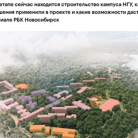
этапе сейчас находится строительство кампуса НГУ, 
ения применили в проекте и какие возможности дас
риале РБК Новосибирск