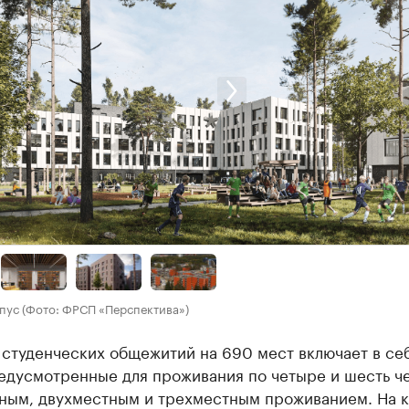
пус (Фото: ФРСП «Перспектива»)
 студенческих общежитий на 690 мест включает в се
едусмотренные для проживания по четыре и шесть ч
ным, двухместным и трехместным проживанием. На 