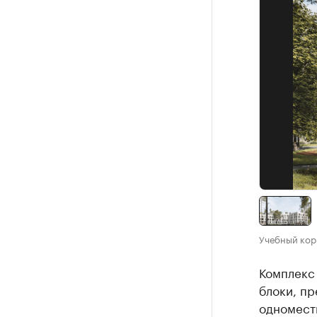
Учебный кор
Комплекс
блоки, пр
одномест