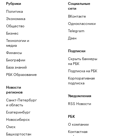
Рубрики
Социальные
сети
Политика
ВКонтакте
Экономика
Одноклассники
Общество
Telegram
Бизнес
Дзен
Технологии и
медиа
Финансы
Подписки
Скрыть баннеры
Биографии
на РБК
База знаний
Подписка на РБК
РБК Образование
Корпоративная
подписка
Новости
регионов
Уведомления
Санкт-Петербург
RSS Новости
и область
Екатеринбург
РБК
Новосибирск
О компании
Омск
Контактная
Башкортостан
информация