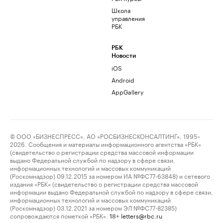
Школа
управления
РБК
РБК
Новости
iOS
Android
AppGallery
© ООО «БИЗНЕСПРЕСС», АО «РОСБИЗНЕСКОНСАЛТИНГ», 1995–
2026. Сообщения и материалы информационного агентства «РБК»
(свидетельство о регистрации средства массовой информации
выдано Федеральной службой по надзору в сфере связи,
информационных технологий и массовых коммуникаций
(Роскомнадзор) 09.12.2015 за номером ИА №ФС77-63848) и сетевого
издания «РБК» (свидетельство о регистрации средства массовой
информации выдано Федеральной службой по надзору в сфере связи,
информационных технологий и массовых коммуникаций
(Роскомнадзор) 03.12.2021 за номером ЭЛ №ФС77-82385)
сопровождаются пометкой «РБК».
letters@rbc.ru
18+