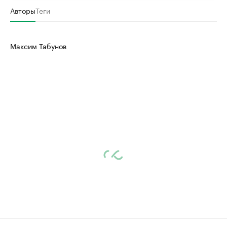
Авторы
Теги
Максим Табунов