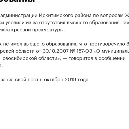
 администрации Искитимского района по вопросам Ж
и уволили из-за отсутствия высшего образования, с
ужба краевой прокуратуры.
к не имел высшего образования, что противоречило 
рской области от 30.10.2007 № 157-ОЗ «О муниципал
 Новосибирской области», — говорится в сообщении
а.
занял свой пост в октябре 2019 года.