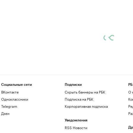
Социальные сети
Подписки
РБ
ВКонтакте
Скрыть баннеры на РБК
О 
Одноклассники
Подписка на РБК
Ко
Telegram
Корпоративная подписка
Ре
Дзен
Ра
Уведомления
RSS Новости
Др