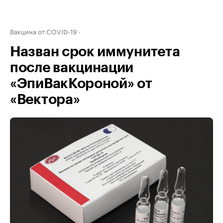
Вакцина от COVID-19
Назван срок иммунитета
после вакцинации
«ЭпиВакКороной» от
«Вектора»