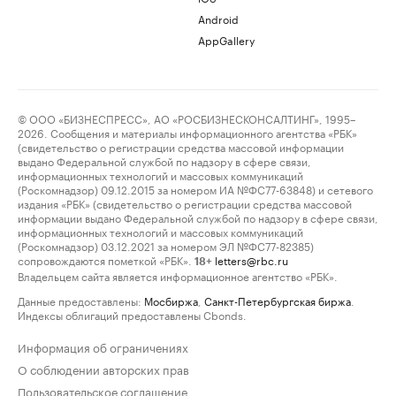
Android
AppGallery
© ООО «БИЗНЕСПРЕСС», АО «РОСБИЗНЕСКОНСАЛТИНГ», 1995–
2026. Сообщения и материалы информационного агентства «РБК»
(свидетельство о регистрации средства массовой информации
выдано Федеральной службой по надзору в сфере связи,
информационных технологий и массовых коммуникаций
(Роскомнадзор) 09.12.2015 за номером ИА №ФС77-63848) и сетевого
издания «РБК» (свидетельство о регистрации средства массовой
информации выдано Федеральной службой по надзору в сфере связи,
информационных технологий и массовых коммуникаций
(Роскомнадзор) 03.12.2021 за номером ЭЛ №ФС77-82385)
сопровождаются пометкой «РБК».
letters@rbc.ru
18+
Владельцем сайта является информационное агентство «РБК».
Данные предоставлены:
Мосбиржа
,
Санкт-Петербургская биржа
.
Индексы облигаций предоставлены Cbonds.
Информация об ограничениях
О соблюдении авторских прав
Пользовательское соглашение