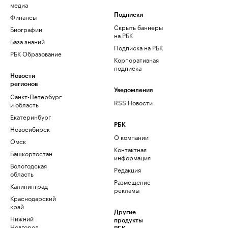
медиа
Финансы
Подписки
Скрыть баннеры
Биографии
на РБК
База знаний
Подписка на РБК
РБК Образование
Корпоративная
подписка
Новости
регионов
Уведомления
Санкт-Петербург
RSS Новости
и область
Екатеринбург
РБК
Новосибирск
О компании
Омск
Контактная
Башкортостан
информация
Вологодская
Редакция
область
Размещение
Калининград
рекламы
Краснодарский
край
Другие
Нижний
продукты
Новгород