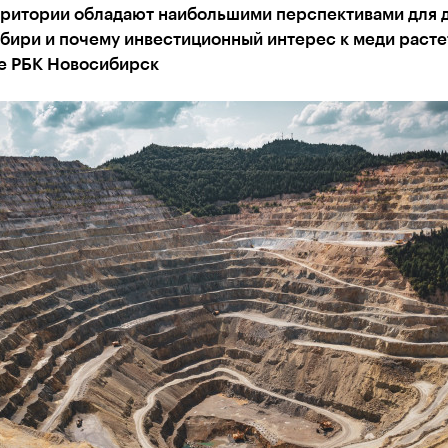
рритории обладают наибольшими перспективами для 
бири и почему инвестиционный интерес к меди растет
е РБК Новосибирск