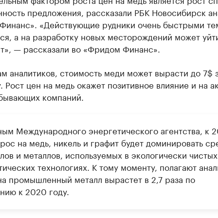
нность предложения, рассказали РБК Новосибирск ан
Финанс». «Действующие рудники очень быстрыми те
ся, а на разработку новых месторождений может уйт
т», — рассказали во «Фридом Финанс».
м аналитиков, стоимость меди может вырасти до 7$ з
. Рост цен на медь окажет позитивное влияние и на а
бывающих компаний.
ным Международного энергетического агентства, к 
рос на медь, никель и графит будет доминировать ср
лов и металлов, используемых в экологически чистых
ических технологиях. К тому моменту, полагают анал
на промышленный металл вырастет в 2,7 раза по
нию к 2020 году.