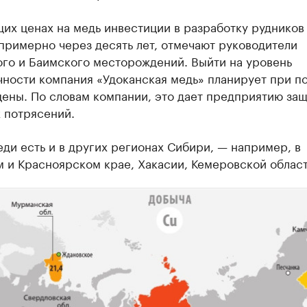
их ценах на медь инвестиции в разработку рудников
примерно через десять лет, отмечают руководители
ого и Баимского месторождений. Выйти на уровень
чности компания «Удоканская медь» планирует при п
ены. По словам компании, это дает предприятию защ
 потрясений.
ди есть и в других регионах Сибири, — например, в
 и Красноярском крае, Хакасии, Кемеровской област