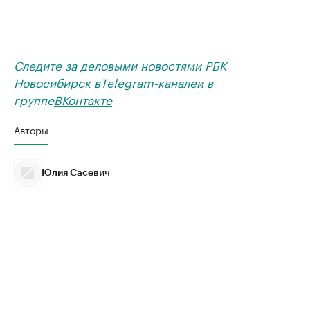
Следите за деловыми новостями РБК
Новосибирск в
Telegram-канале
и в
группе
ВКонтакте
Авторы
Юлия Сасевич