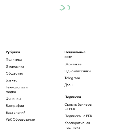
Рубрики
Социальные
сети
Политика
ВКонтакте
Экономика
Одноклассники
Общество
Telegram
Бизнес
Дзен
Технологии и
медиа
Финансы
Подписки
Скрыть баннеры
Биографии
на РБК
База знаний
Подписка на РБК
РБК Образование
Корпоративная
подписка