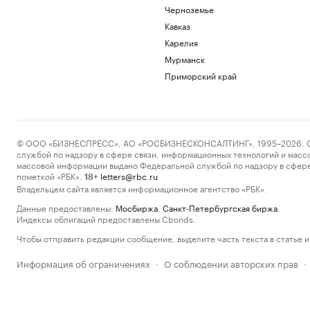
Черноземье
Кавказ
Карелия
Мурманск
Приморский край
© ООО «БИЗНЕСПРЕСС», АО «РОСБИЗНЕСКОНСАЛТИНГ», 1995–2026. Сообщ
службой по надзору в сфере связи, информационных технологий и масс
массовой информации выдано Федеральной службой по надзору в сфере
пометкой «РБК».
letters@rbc.ru
18+
Владельцем сайта является информационное агентство «РБК».
Данные предоставлены:
Мосбиржа
,
Санкт-Петербургская биржа
.
Индексы облигаций предоставлены Cbonds.
Чтобы отправить редакции сообщение, выделите часть текста в статье и 
Информация об ограничениях
О соблюдении авторских прав
·
·