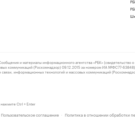
РБ
РБ
Шк
ения и материалы информационного агентства «РБК» (свидетельство о 
овых коммуникаций (Роскомнадзор) 09.12.2015 за номером ИА №ФС77-63848) 
 связи, информационных технологий и массовых коммуникаций (Роскомнадз
нажмите Ctrl + Enter
Пользовательское соглашение
Политика в отношении обработки п
·