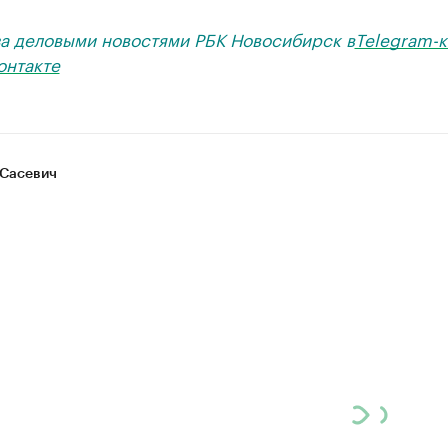
за деловыми новостями РБК Новосибирск в
Telegram-к
онтакте
Сасевич