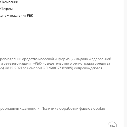
К Компании
К Курсы
ола управления РБК
регистрации средства массовой информации выдано Федеральной
и сетевого издания «РБК» (свидетельство о регистрации средства
ор) 03.12.2021 за номером ЭЛ №ФС77-82385) сопровождаются
ерсональных данных
Политика обработки файлов cookie
·
18+