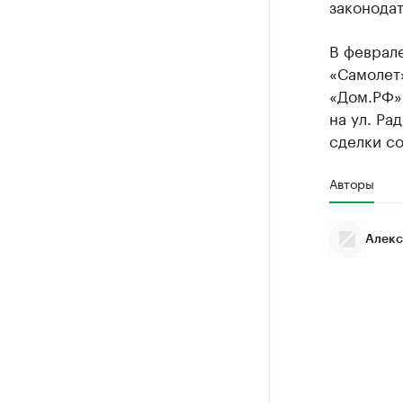
законодат
В феврале
«Самолет
«Дом.РФ»
на ул. Ра
сделки со
Авторы
Алекс