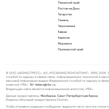
Пермский край
Ростов-на-Дону
Татарстан
Тюмень
Черноземье
Кавказ
Карелия
Мурманск
Приморский край
© ООО «БИЗНЕСПРЕСС», АО «РОСБИЗНЕСКОНСАЛТИНГ», 1995–2026. Сообщ
службой по надзору в сфере связи, информационных технологий и масс
массовой информации выдано Федеральной службой по надзору в сфере
пометкой «РБК».
letters@rbc.ru
18+
Владельцем сайта является информационное агентство «РБК».
Данные предоставлены:
Мосбиржа
,
Санкт-Петербургская биржа
.
Индексы облигаций предоставлены Cbonds.
Чтобы отправить редакции сообщение, выделите часть текста в статье и 