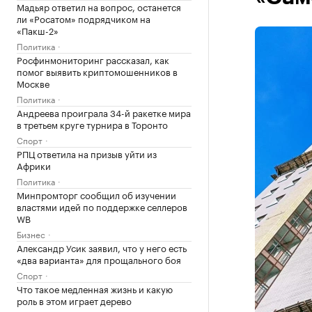
Мадьяр ответил на вопрос, останется
ли «Росатом» подрядчиком на
«Пакш-2»
Политика
Росфинмониторинг рассказал, как
помог выявить криптомошенников в
Москве
Политика
Андреева проиграла 34-й ракетке мира
в третьем круге турнира в Торонто
Спорт
РПЦ ответила на призыв уйти из
Африки
Политика
Минпромторг сообщил об изучении
властями идей по поддержке селлеров
WB
Бизнес
Александр Усик заявил, что у него есть
«два варианта» для прощального боя
Спорт
Что такое медленная жизнь и какую
роль в этом играет дерево