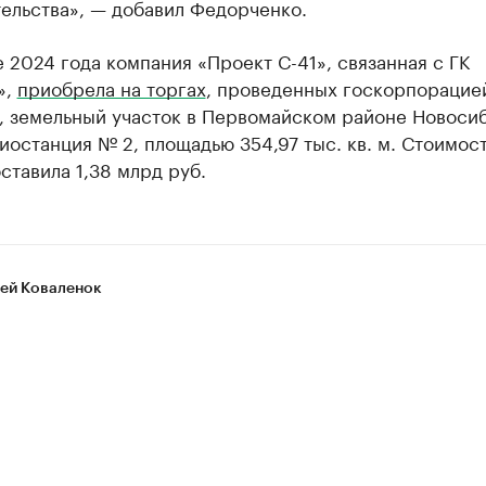
ельства», — добавил Федорченко.
 2024 года компания «Проект С-41», связанная с ГК
»,
приобрела на торгах
, проведенных госкорпорацие
, земельный участок в Первомайском районе Новоси
диостанция № 2, площадью 354,97 тыс. кв. м. Стоимос
ставила 1,38 млрд руб.
ей Коваленок