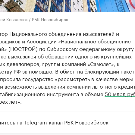
сей Коваленок / РБК Новосибирск
тор Национального объединения изыскателей и
овщиков и Ассоциации «Национальное объединение
ей» (НОСТРОЙ) по Сибирскому федеральному округу
ко высказался об обращении одного из крупнейших
их девелоперов, группы компаний «Самолет», к
ьству РФ за помощью. В обмен на блокирующий пакет
опросила государство «рассмотреть в качестве меры
и возможность выделения компании льготного кредит
стабилизационного инструмента в объеме
50 млрд руб
рех лет».
итесь на
Telegram-канал
РБК Новосибирск