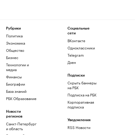
Рубрики
Социальные
сети
Политика
ВКонтакте
Экономика
Одноклассники
Общество
Telegram
Бизнес
Дзен
Технологии и
медиа
Финансы
Подписки
Скрыть баннеры
Биографии
на РБК
База знаний
Подписка на РБК
РБК Образование
Корпоративная
подписка
Новости
регионов
Уведомления
Санкт-Петербург
RSS Новости
и область