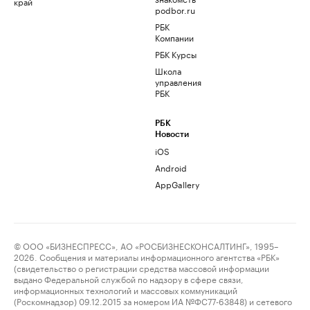
край
podbor.ru
РБК
Компании
РБК Курсы
Школа
управления
РБК
РБК
Новости
iOS
Android
AppGallery
© ООО «БИЗНЕСПРЕСС», АО «РОСБИЗНЕСКОНСАЛТИНГ», 1995–
2026. Сообщения и материалы информационного агентства «РБК»
(свидетельство о регистрации средства массовой информации
выдано Федеральной службой по надзору в сфере связи,
информационных технологий и массовых коммуникаций
(Роскомнадзор) 09.12.2015 за номером ИА №ФС77-63848) и сетевого