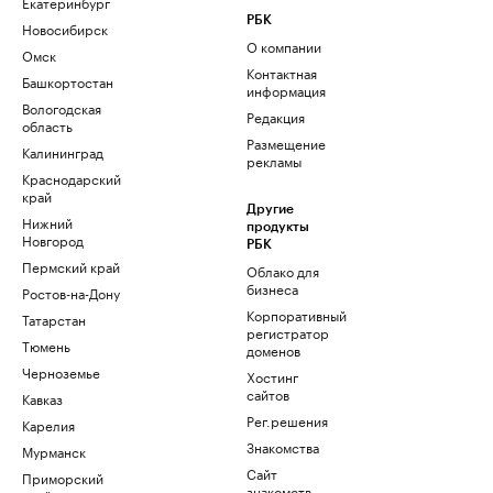
Екатеринбург
РБК
Новосибирск
О компании
Омск
Контактная
Башкортостан
информация
Вологодская
Редакция
область
Размещение
Калининград
рекламы
Краснодарский
край
Другие
Нижний
продукты
Новгород
РБК
Пермский край
Облако для
бизнеса
Ростов-на-Дону
Корпоративный
Татарстан
регистратор
Тюмень
доменов
Черноземье
Хостинг
сайтов
Кавказ
Рег.решения
Карелия
Знакомства
Мурманск
Сайт
Приморский
знакомств