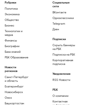
Рубрики
Социальные
сети
Политика
ВКонтакте
Экономика
Одноклассники
Общество
Telegram
Бизнес
Дзен
Технологии и
медиа
Финансы
Подписки
Скрыть баннеры
Биографии
на РБК
База знаний
Подписка на РБК
РБК Образование
Корпоративная
подписка
Новости
регионов
Уведомления
Санкт-Петербург
RSS Новости
и область
Екатеринбург
РБК
Новосибирск
О компании
Омск
Контактная
Башкортостан
информация